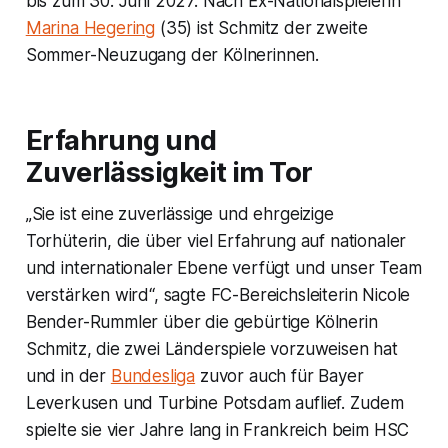
bis zum 30. Juni 2027. Nach Ex-Nationalspielerin
Marina Hegering
(35) ist Schmitz der zweite
Sommer-Neuzugang der Kölnerinnen.
Erfahrung und
Zuverlässigkeit im Tor
„Sie ist eine zuverlässige und ehrgeizige
Torhüterin, die über viel Erfahrung auf nationaler
und internationaler Ebene verfügt und unser Team
verstärken wird“, sagte FC-Bereichsleiterin Nicole
Bender-Rummler über die gebürtige Kölnerin
Schmitz, die zwei Länderspiele vorzuweisen hat
und in der
Bundesliga
zuvor auch für Bayer
Leverkusen und Turbine Potsdam auflief. Zudem
spielte sie vier Jahre lang in Frankreich beim HSC