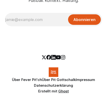
Fußball. Kontext. Haltung.
Abonnieren
Über Fever Pit'ch
Über Pit Gottschalk
Impressum
Datenschutzerklärung
Erstellt mit
Ghost