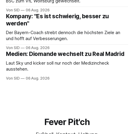
BSC zum VfL Wolfsburg gewechselt.
Von SID
06 Aug. 2026
Kompany: "Es ist schwierig, besser zu
werden"
Der Bayern-Coach strebt dennoch die höchsten Ziele an
und hofft auf Verbesserungen.
Von SID
06 Aug. 2026
Medien: Diomande wechselt zu Real Madrid
Laut Sky und kicker soll nur noch der Medizincheck
ausstehen.
Von SID
06 Aug. 2026
Fever Pit'ch