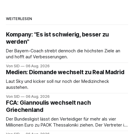
WEITERLESEN
Kompany: "Es ist schwierig, besser zu
werden"
Der Bayern-Coach strebt dennoch die höchsten Ziele an
und hofft auf Verbesserungen.
Von SID
06 Aug. 2026
Medien: Diomande wechselt zu Real Madrid
Laut Sky und kicker soll nur noch der Medizincheck
ausstehen.
Von SID
06 Aug. 2026
FCA: Giannoulis wechselt nach
Griechenland
Der Bundesligist lässt den Verteidiger für mehr als vier
Millionen Euro zu PAOK Thessaloniki ziehen. Der Vertreter ist
schon da.