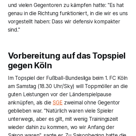
und vielen Gegentoren zu kämpfen hatte: "Es hat
genau in die Richtung funktioniert, in die wir es uns
vorgestellt haben: Dass wir defensiv kompakter
sind."
Vorbereitung auf das Topspiel
gegen Köln
Im Topspiel der Fußball-Bundesliga beim 1. FC Köln
am Samstag (18.30 Uhr/Sky) will Toppmöller an die
guten Leistungen vor der Länderspielpause
anknüpfen, als die
SGE
zweimal ohne Gegentor
geblieben war. "Natürlich waren viele Spieler
unterwegs, aber es gilt, mit wenig Trainingszeit
wieder dahin zu kommen, wo wir Anfang der
Saison waren", sagte er. Zu Saisonbeginn hatte die