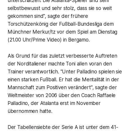
unterschätzen. Die Atalanta-Spieler sind sehr
selbstbewusst und sehr stolz, dass sie so weit
gekommen sind", sagte der frühere
Torschützenkönig der Fußball-Bundesliga dem
Münchner Merkur/tz vor dem Spiel am Dienstag
(21.00 Uhr/Prime Video) in Bergamo.
Als Grund für das zuletzt verbesserte Auftreten
der Norditaliener machte Toni allen voran den
Trainer verantwortlich. "Unter Palladino spielen sie
einen starken Fußball. Er hat die Mentalität in der
Mannschaft zum Positiven verändert", sagte der
Weltmeister von 2006 über den Coach Raffaele
Palladino, der Atalanta erst im November
übernommen hatte.
Der Tabellensiebte der Serie A ist unter dem 41-