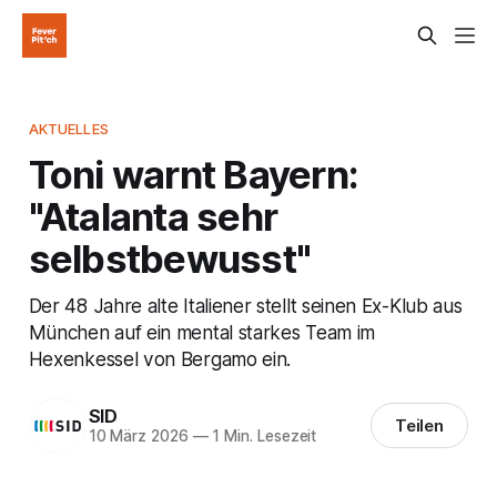
AKTUELLES
Toni warnt Bayern:
"Atalanta sehr
selbstbewusst"
Der 48 Jahre alte Italiener stellt seinen Ex-Klub aus
München auf ein mental starkes Team im
Hexenkessel von Bergamo ein.
SID
Teilen
10 März 2026
—
1 Min. Lesezeit