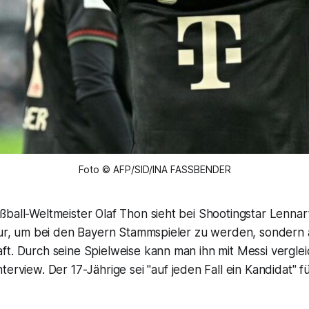
Foto © AFP/SID/INA FASSBENDER
ßball-Weltmeister Olaf Thon sieht bei Shootingstar Lenna
 nur, um bei den Bayern Stammspieler zu werden, sondern 
t. Durch seine Spielweise kann man ihn mit Messi verglei
terview. Der 17-Jährige sei "auf jeden Fall ein Kandidat" 