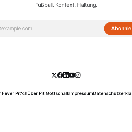
Fußball. Kontext. Haltung.
Abonnie
 Fever Pit'ch
Über Pit Gottschalk
Impressum
Datenschutzerklä