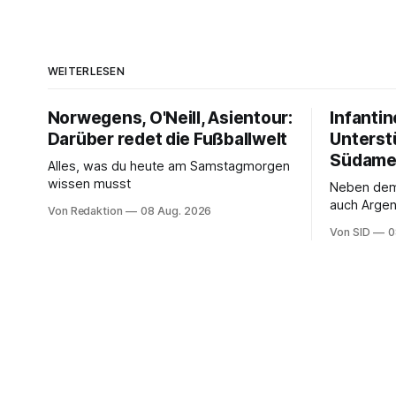
WEITERLESEN
Norwegens, O'Neill, Asientour:
Infantin
Darüber redet die Fußballwelt
Unterst
Südame
Alles, was du heute am Samstagmorgen
wissen musst
Neben de
auch Argen
Von Redaktion
08 Aug. 2026
und Ecuado
Von SID
0