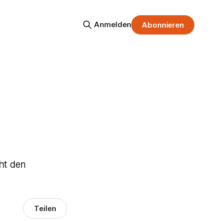
Anmelden
Abonnieren
eht den
Teilen