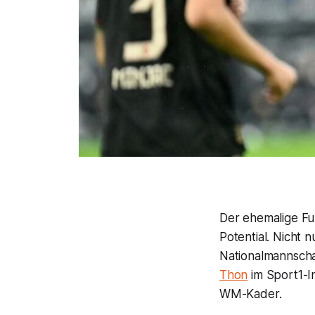
Der ehemalige Fu
Potential. Nicht
Nationalmannschaf
Thon
im Sport1-In
WM-Kader.