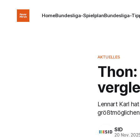
Home
Bundesliga-Spielplan
Bundesliga-Tip
AKTUELLES
Thon: 
vergl
Lennart Karl ha
größtmöglichen 
SID
20 Nov. 202