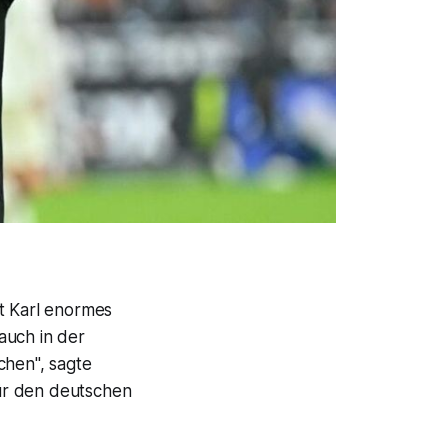
rt Karl enormes
auch in der
chen", sagte
für den deutschen