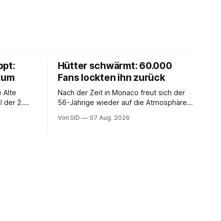
ppt:
Hütter schwärmt: 60.000
chum
Fans lockten ihn zurück
 Alte
Nach der Zeit in Monaco freut sich der
 der 2.
56-Jährige wieder auf die Atmosphäre in
der Bundesliga.
Von SID
07 Aug. 2026