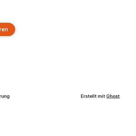
ren
rung
Erstellt mit
Ghost