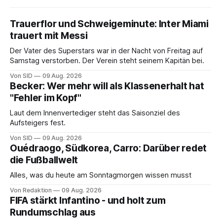
Trauerflor und Schweigeminute: Inter Miami
trauert mit Messi
Der Vater des Superstars war in der Nacht von Freitag auf
Samstag verstorben. Der Verein steht seinem Kapitän bei.
Von SID
09 Aug. 2026
Becker: Wer mehr will als Klassenerhalt hat
"Fehler im Kopf"
Laut dem Innenvertediger steht das Saisonziel des
Aufsteigers fest.
Von SID
09 Aug. 2026
Ouédraogo, Südkorea, Carro: Darüber redet
die Fußballwelt
Alles, was du heute am Sonntagmorgen wissen musst
Von Redaktion
09 Aug. 2026
FIFA stärkt Infantino - und holt zum
Rundumschlag aus