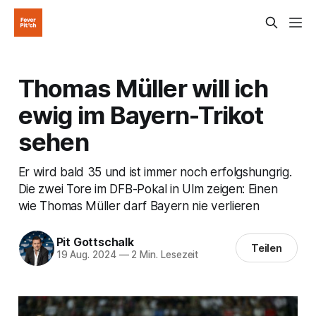
Thomas Müller will ich
ewig im Bayern-Trikot
sehen
Er wird bald 35 und ist immer noch erfolgshungrig.
Die zwei Tore im DFB-Pokal in Ulm zeigen: Einen
wie Thomas Müller darf Bayern nie verlieren
Pit Gottschalk
Teilen
19 Aug. 2024
—
2 Min. Lesezeit