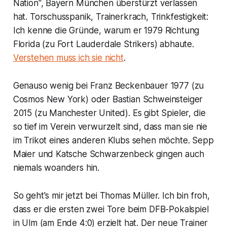
Nation", Bayern München überstürzt verlassen
hat. Torschusspanik, Trainerkrach, Trinkfestigkeit:
Ich kenne die Gründe, warum er 1979 Richtung
Florida (zu Fort Lauderdale Strikers) abhaute.
Verstehen muss ich sie nicht
.
Genauso wenig bei Franz Beckenbauer 1977 (zu
Cosmos New York) oder Bastian Schweinsteiger
2015 (zu Manchester United). Es gibt Spieler, die
so tief im Verein verwurzelt sind, dass man sie nie
im Trikot eines anderen Klubs sehen möchte. Sepp
Maier und Katsche Schwarzenbeck gingen auch
niemals woanders hin.
So geht's mir jetzt bei Thomas Müller. Ich bin froh,
dass er die ersten zwei Tore beim DFB-Pokalspiel
in Ulm (am Ende 4:0) erzielt hat. Der neue Trainer