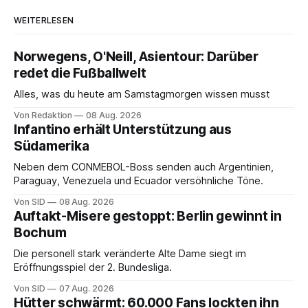
WEITERLESEN
Norwegens, O'Neill, Asientour: Darüber
redet die Fußballwelt
Alles, was du heute am Samstagmorgen wissen musst
Von Redaktion
08 Aug. 2026
Infantino erhält Unterstützung aus
Südamerika
Neben dem CONMEBOL-Boss senden auch Argentinien,
Paraguay, Venezuela und Ecuador versöhnliche Töne.
Von SID
08 Aug. 2026
Auftakt-Misere gestoppt: Berlin gewinnt in
Bochum
Die personell stark veränderte Alte Dame siegt im
Eröffnungsspiel der 2. Bundesliga.
Von SID
07 Aug. 2026
Hütter schwärmt: 60.000 Fans lockten ihn