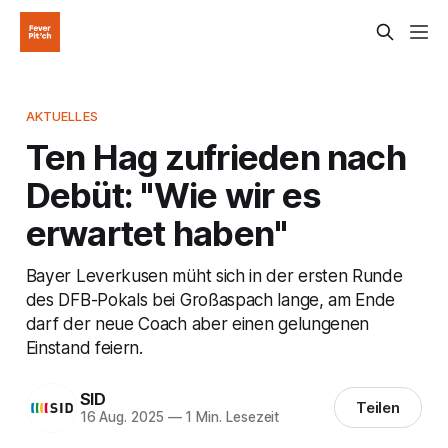
AKTUELLES
Ten Hag zufrieden nach
Debüt: "Wie wir es
erwartet haben"
Bayer Leverkusen müht sich in der ersten Runde
des DFB-Pokals bei Großaspach lange, am Ende
darf der neue Coach aber einen gelungenen
Einstand feiern.
SID
Teilen
16 Aug. 2025
—
1 Min. Lesezeit