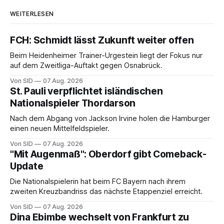
WEITERLESEN
FCH: Schmidt lässt Zukunft weiter offen
Beim Heidenheimer Trainer-Urgestein liegt der Fokus nur
auf dem Zweitliga-Auftakt gegen Osnabrück.
Von SID
07 Aug. 2026
St. Pauli verpflichtet isländischen
Nationalspieler Thordarson
Nach dem Abgang von Jackson Irvine holen die Hamburger
einen neuen Mittelfeldspieler.
Von SID
07 Aug. 2026
"Mit Augenmaß": Oberdorf gibt Comeback-
Update
Die Nationalspielerin hat beim FC Bayern nach ihrem
zweiten Kreuzbandriss das nächste Etappenziel erreicht.
Von SID
07 Aug. 2026
Dina Ebimbe wechselt von Frankfurt zu