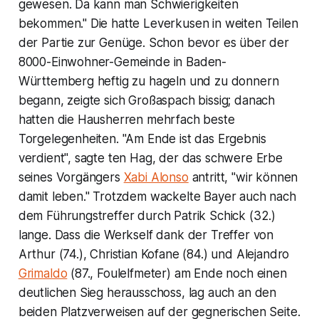
gewesen. Da kann man Schwierigkeiten
bekommen." Die hatte Leverkusen in weiten Teilen
der Partie zur Genüge. Schon bevor es über der
8000-Einwohner-Gemeinde in Baden-
Württemberg heftig zu hageln und zu donnern
begann, zeigte sich Großaspach bissig; danach
hatten die Hausherren mehrfach beste
Torgelegenheiten. "Am Ende ist das Ergebnis
verdient", sagte ten Hag, der das schwere Erbe
seines Vorgängers
Xabi Alonso
antritt, "wir können
damit leben." Trotzdem wackelte Bayer auch nach
dem Führungstreffer durch Patrik Schick (32.)
lange. Dass die Werkself dank der Treffer von
Arthur (74.), Christian Kofane (84.) und Alejandro
Grimaldo
(87., Foulelfmeter) am Ende noch einen
deutlichen Sieg herausschoss, lag auch an den
beiden Platzverweisen auf der gegnerischen Seite.