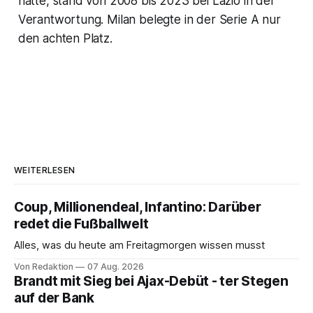
hatte, stand von 2008 bis 2023 bei Lazio in der
Verantwortung. Milan belegte in der Serie A nur
den achten Platz.
WEITERLESEN
Coup, Millionendeal, Infantino: Darüber
redet die Fußballwelt
Alles, was du heute am Freitagmorgen wissen musst
Von Redaktion
07 Aug. 2026
Brandt mit Sieg bei Ajax-Debüt - ter Stegen
auf der Bank