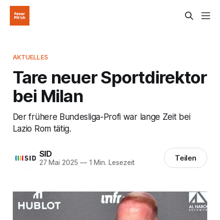
AKTUELLES
Tare neuer Sportdirektor
bei Milan
Der frühere Bundesliga-Profi war lange Zeit bei
Lazio Rom tätig.
SID
Teilen
27 Mai 2025
—
1 Min. Lesezeit