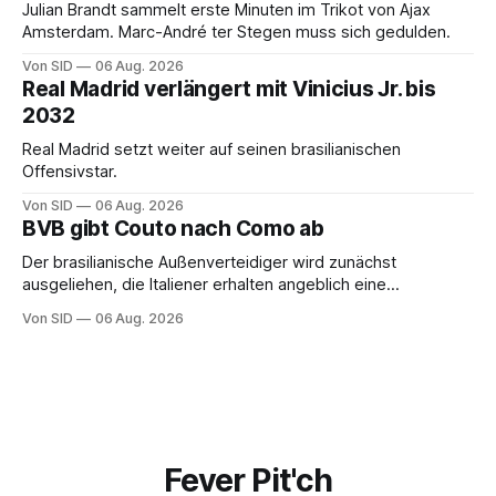
Julian Brandt sammelt erste Minuten im Trikot von Ajax
Amsterdam. Marc-André ter Stegen muss sich gedulden.
Von SID
06 Aug. 2026
Real Madrid verlängert mit Vinicius Jr. bis
2032
Real Madrid setzt weiter auf seinen brasilianischen
Offensivstar.
Von SID
06 Aug. 2026
BVB gibt Couto nach Como ab
Der brasilianische Außenverteidiger wird zunächst
ausgeliehen, die Italiener erhalten angeblich eine
Kaufoption.
Von SID
06 Aug. 2026
Fever Pit'ch