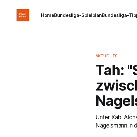
Home
Bundesliga-Spielplan
Bundesliga-Tip
AKTUELLES
Tah: "
zwisc
Nagel
Unter Xabi Alon
Nagelsmann in d