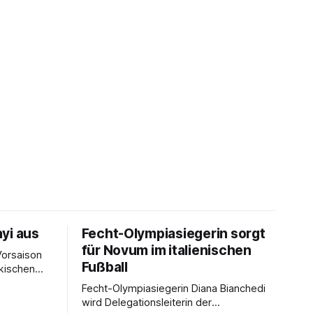
yi aus
Fecht-Olympiasiegerin sorgt
für Novum im italienischen
Vorsaison
Fußball
rkischen
Fecht-Olympiasiegerin Diana Bianchedi
wird Delegationsleiterin der