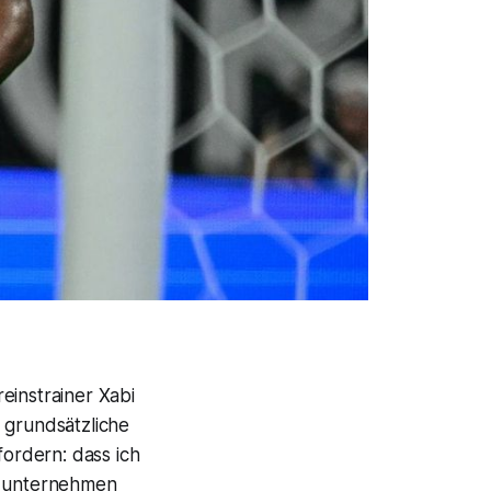
einstrainer Xabi
 grundsätzliche
fordern: dass ich
was unternehmen