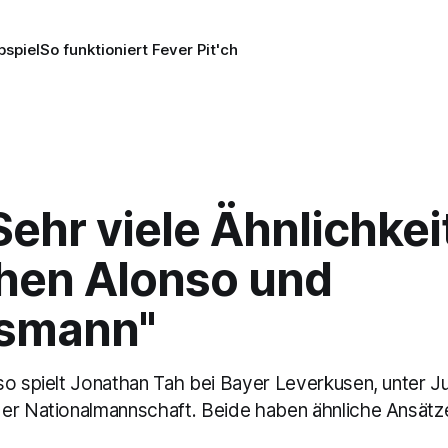
pspiel
So funktioniert Fever Pit'ch
Sehr viele Ähnlichkei
hen Alonso und
smann"
so spielt Jonathan Tah bei Bayer Leverkusen, unter Ju
er Nationalmannschaft. Beide haben ähnliche Ansätz