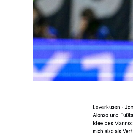
Leverkusen - Jona
Alonso und Fußbal
Idee des Mannscha
mich also als Ver