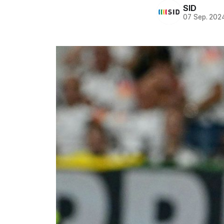
SID
07 Sep. 202