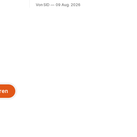
Nationalmannschaft.
Von SID
09 Aug. 2026
ren