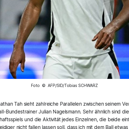
Foto © AFP/SID/Tobias SCHWARZ
than Tah sieht zahlreiche Parallelen zwischen seinem Ver
l-Bundestrainer Julian Nagelsmann. Sehr ähnlich sind die
ftsspiels und die Aktivität jedes Einzelnen, die beide ein
teidiger nicht fallen lassen soll, dass ich mit dem Ball et