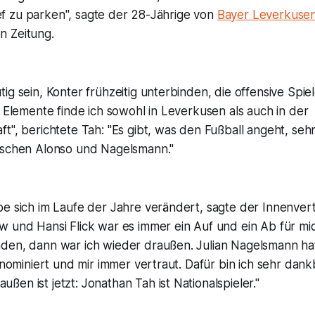
tief zu parken", sagte der 28-Jährige von
Bayer Leverkuse
n Zeitung.
ig sein, Konter frühzeitig unterbinden, die offensive Spie
e Elemente finde ich sowohl in Leverkusen als auch in der
t", berichtete Tah: "Es gibt, was den Fußball angeht, sehr
ischen Alonso und Nagelsmann."
e sich im Laufe der Jahre verändert, sagte der Innenvert
w und Hansi Flick war es immer ein Auf und ein Ab für mi
den, dann war ich wieder draußen. Julian Nagelsmann ha
r nominiert und mir immer vertraut. Dafür bin ich sehr dank
en ist jetzt: Jonathan Tah ist Nationalspieler."