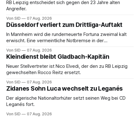
RB Leipzig entscheidet sich gegen den 23 Jahre alten
Angreifer.
Von SID
07 Aug. 2026
Düsseldorf verliert zum Drittliga-Auftakt
In Mannheim wird die runderneuerte Fortuna zweimal kalt
erwischt. Eine vermeintliche Notbremse in der
Anfangsphase sorgt für Zündstoff.
Von SID
07 Aug. 2026
Kleindienst bleibt Gladbach-Kapitän
Neuer Stellvertreter ist Nico Elvedi, der den zu RB Leipzig
gewechselten Rocco Reitz ersetzt.
Von SID
07 Aug. 2026
Zidanes Sohn Luca wechselt zu Leganés
Der algerische Nationaltorhüter setzt seinen Weg bei CD
Leganés fort.
Von SID
07 Aug. 2026