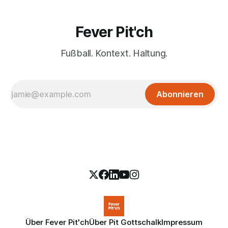
Fever Pit'ch
Fußball. Kontext. Haltung.
Abonnieren
Über Fever Pit'ch
Über Pit Gottschalk
Impressum