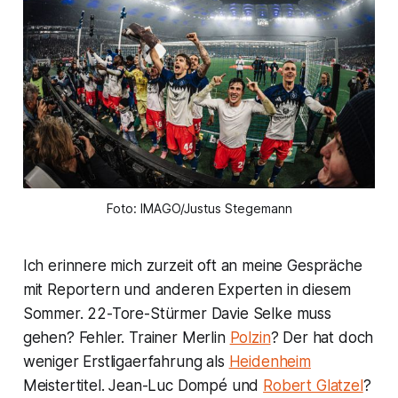
Foto: IMAGO/Justus Stegemann
Ich erinnere mich zurzeit oft an meine Gespräche
mit Reportern und anderen Experten in diesem
Sommer. 22-Tore-Stürmer Davie Selke muss
gehen? Fehler. Trainer Merlin
Polzin
? Der hat doch
weniger Erstligaerfahrung als
Heidenheim
Meistertitel. Jean-Luc Dompé und
Robert Glatzel
?