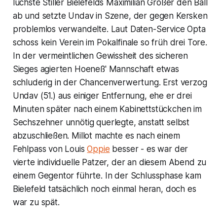
luchste Stiller Bielefelds Maximilian Großer den Ball
ab und setzte Undav in Szene, der gegen Kersken
problemlos verwandelte. Laut Daten-Service Opta
schoss kein Verein im Pokalfinale so früh drei Tore.
In der vermeintlichen Gewissheit des sicheren
Sieges agierten Hoeneß' Mannschaft etwas
schluderig in der Chancenverwertung. Erst verzog
Undav (51.) aus einiger Entfernung, ehe er drei
Minuten später nach einem Kabinettstückchen im
Sechszehner unnötig querlegte, anstatt selbst
abzuschließen. Millot machte es nach einem
Fehlpass von Louis
Oppie
besser - es war der
vierte individuelle Patzer, der an diesem Abend zu
einem Gegentor führte. In der Schlussphase kam
Bielefeld tatsächlich noch einmal heran, doch es
war zu spät.