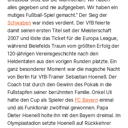
alles gegeben und nie aufgegeben. Wir haben ein
mutiges Fußball-Spiel gemacht." Der Sieg der
Schwaben
war indes verdient. Der VfB feierte
damit seinen ersten Titel seit der Meisterschaft
2007 und löste das Ticket für die Europa League,
während Bielefelds Traum vom größten Erfolg der
120-jährigen Vereinsgeschichte nach den
Heldentaten aus den vorigen Runden platzte. Ein
ganz besonderer Moment war die magische Nacht
von Berlin für VfB-Trainer Sebastian Hoeneß. Der
Coach trat durch den Gewinn des Pokals in die
Fußstapfen seiner berühmten Familie. Onkel Uli
hatte den Cup als Spieler des
FC Bayern
einmal
und als Funktionär zwölfmal gewonnen. Papa
Dieter Hoeneß holte ihn mit den Bayern dreimal. Im
Olympiastadion setzte Hoeneß auf Rückkehrer