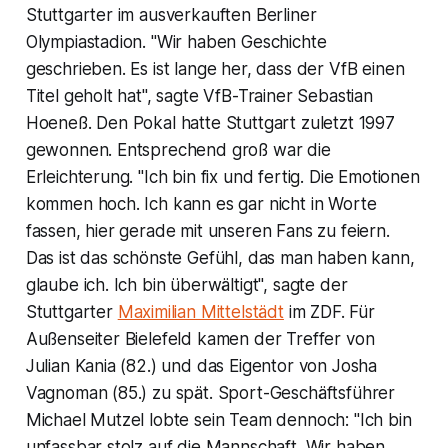
Stuttgarter im ausverkauften Berliner
Olympiastadion. "Wir haben Geschichte
geschrieben. Es ist lange her, dass der VfB einen
Titel geholt hat", sagte VfB-Trainer Sebastian
Hoeneß. Den Pokal hatte Stuttgart zuletzt 1997
gewonnen. Entsprechend groß war die
Erleichterung. "Ich bin fix und fertig. Die Emotionen
kommen hoch. Ich kann es gar nicht in Worte
fassen, hier gerade mit unseren Fans zu feiern.
Das ist das schönste Gefühl, das man haben kann,
glaube ich. Ich bin überwältigt", sagte der
Stuttgarter
Maximilian Mittelstädt
im ZDF. Für
Außenseiter Bielefeld kamen der Treffer von
Julian Kania (82.) und das Eigentor von Josha
Vagnoman (85.) zu spät. Sport-Geschäftsführer
Michael Mutzel lobte sein Team dennoch: "Ich bin
unfassbar stolz auf die Mannschaft. Wir haben