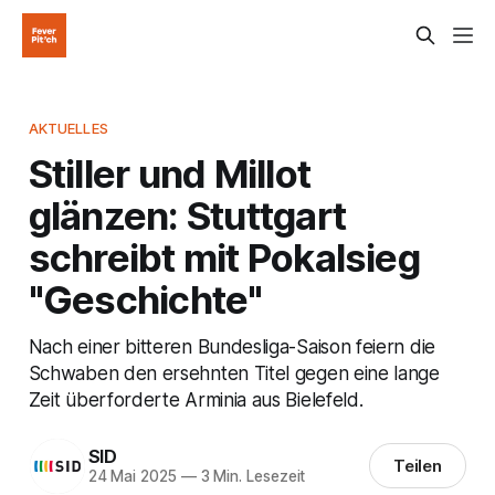
AKTUELLES
Stiller und Millot
glänzen: Stuttgart
schreibt mit Pokalsieg
"Geschichte"
Nach einer bitteren Bundesliga-Saison feiern die
Schwaben den ersehnten Titel gegen eine lange
Zeit überforderte Arminia aus Bielefeld.
SID
Teilen
24 Mai 2025
—
3 Min. Lesezeit