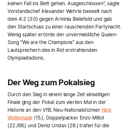
keinen Fall ins Bett gehen. Ausgeschlossen", sagte
Vorstandschef Alexander Wehrle beseelt nach
dem 4:2 (3:0) gegen Arminia Bielefeld und gab
den Startschuss zu einer rauschenden Partynacht.
Wenig später ertönte der unvermeidliche Queen-
Song "We are the Champions" aus den
Lautsprechern des in Rot erstrahlenden
Olympiastadions.
Der Weg zum Pokalsieg
Durch den Sieg in einem lange Zeit einseitigen
Finale ging der Pokal zum vierten Mal in der
Historie an den VfB. Neu-Nationalstürmer
Nick
Woltemade
(15.), Doppelpacker Enzo Millot
(22./66.) und Deniz Undav (28.) trafen für die