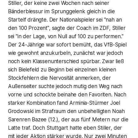
Stiller, der keine zwei Wochen nach seiner
Bänderblessur im Sprunggelenk gleich in die
Startelf drängte. Der Nationalspieler sei "nah an
den 100 Prozent", sagte der Coach im ZDF, Stiller
sei "in der Lage, von Null auf 100 zu performen."
Der 24-Jährige war sofort bemüht, das VfB-Spiel
wie gewohnt anzukurbeln, zunächst war jedoch
noch kein Klassenunterschied spürbar. Zwar ließ
sich Bielefeld zu Beginn bei einzelnen kleinen
Stockfehlern die Nervosität anmerken, der
Außenseiter suchte jedoch mutig den Weg nach
vorne und schockte beinahe den Favoriten. Nach
starker Kombination fand Arminia-Stürmer Joel
Grodowski im Strafraum den unbehelligten Noah
Sarenren Bazee (12.), der aus fünf Metern nur die
Latte traf. Doch Stuttgart hatte eben Stiller, der
mit jeder Aktion stärker wurde. Nur zwei Minuten