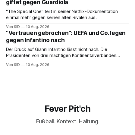
giftet gegen Guardiola
"The Special One" teilt in seiner Netflix-Dokumentation
einmal mehr gegen seinen alten Rivalen aus.
Von SID
10 Aug. 2026
"Vertrauen gebrochen": UEFA und Co. legen
gegen Infantino nach
Der Druck auf Gianni Infantino lässt nicht nach. Die
Präsidenten von drei mächtigen Kontinentalverbänden
erneuern in einem offenen Brief ihre Kritik.
Von SID
10 Aug. 2026
Fever Pit'ch
Fußball. Kontext. Haltung.