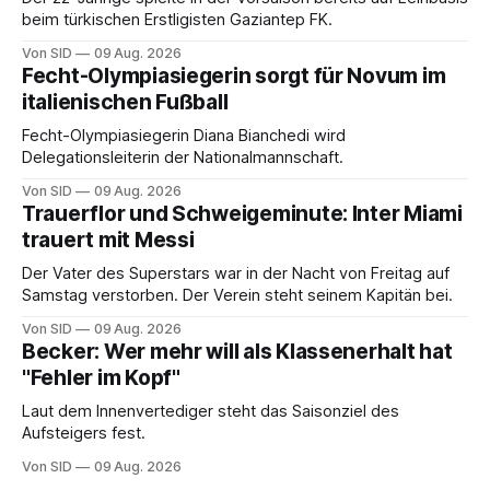
beim türkischen Erstligisten Gaziantep FK.
Von SID
09 Aug. 2026
Fecht-Olympiasiegerin sorgt für Novum im
italienischen Fußball
Fecht-Olympiasiegerin Diana Bianchedi wird
Delegationsleiterin der Nationalmannschaft.
Von SID
09 Aug. 2026
Trauerflor und Schweigeminute: Inter Miami
trauert mit Messi
Der Vater des Superstars war in der Nacht von Freitag auf
Samstag verstorben. Der Verein steht seinem Kapitän bei.
Von SID
09 Aug. 2026
Becker: Wer mehr will als Klassenerhalt hat
"Fehler im Kopf"
Laut dem Innenvertediger steht das Saisonziel des
Aufsteigers fest.
Von SID
09 Aug. 2026