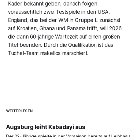
Kader bekannt geben, danach folgen
voraussichtlich zwei Testspiele in den USA.
England, das bei der WM in Gruppe L zunächst
auf Kroatien, Ghana und Panama trifft, will 2026
die dann 60-jährige Wartezeit auf einen großen
Titel beenden. Durch die Qualifikation ist das
Tuchel-Team makellos marschiert.
WEITERLESEN
Augsburg leiht Kabadayi aus
Der 22-Jährige spielte in der Vorsaison bereits auf Leihbasis