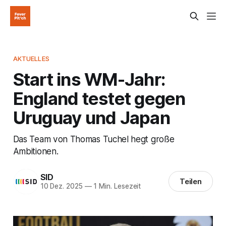
AKTUELLES
Start ins WM-Jahr:
England testet gegen
Uruguay und Japan
Das Team von Thomas Tuchel hegt große
Ambitionen.
SID
Teilen
10 Dez. 2025
—
1 Min. Lesezeit