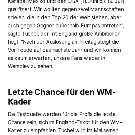
Kanada, Mexiko und den USA (11. Juni bis 19. Juli)
qualifiziert. Wir wollten gegen zwei Mannschaften
spielen, die in den Top 20 der Welt stehen, aber
auch gegen Gegner außerhalb Europas antreten",
sagte Tuchel, der mit England große Ambitionen
hegt: "Nach der Auslosung am Freitag steigt die
Vorfreude auf das nächste Jahr und wir können
es kaum erwarten, unsere Fans wieder in
Wembley zu sehen.
Letzte Chance für den WM-
Kader
Die Testduelle werden für die Profis die letzte
Chance sein, sich im England-Trikot für den WM-
Kader zu empfehlen. Tuchel wird im Mai seinen