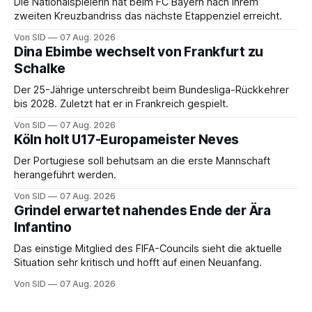
Die Nationalspielerin hat beim FC Bayern nach ihrem
zweiten Kreuzbandriss das nächste Etappenziel erreicht.
Von SID
07 Aug. 2026
Dina Ebimbe wechselt von Frankfurt zu
Schalke
Der 25-Jährige unterschreibt beim Bundesliga-Rückkehrer
bis 2028. Zuletzt hat er in Frankreich gespielt.
Von SID
07 Aug. 2026
Köln holt U17-Europameister Neves
Der Portugiese soll behutsam an die erste Mannschaft
herangeführt werden.
Von SID
07 Aug. 2026
Grindel erwartet nahendes Ende der Ära
Infantino
Das einstige Mitglied des FIFA-Councils sieht die aktuelle
Situation sehr kritisch und hofft auf einen Neuanfang.
Von SID
07 Aug. 2026