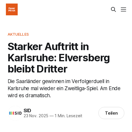
AKTUELLES
Starker Auftritt in
Karlsruhe: Elversberg
bleibt Dritter
Die Saarländer gewinnen im Verfolgerduell in
Karlsruhe mal wieder ein Zweitliga-Spiel. Am Ende
wird es dramatisch.
SID
Teilen
23 Nov. 2025
—
1 Min. Lesezeit