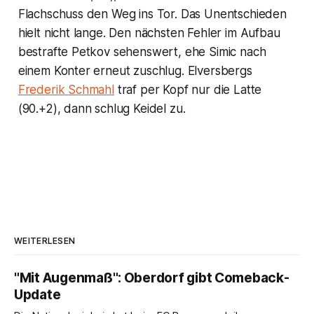
Flachschuss den Weg ins Tor. Das Unentschieden
hielt nicht lange. Den nächsten Fehler im Aufbau
bestrafte Petkov sehenswert, ehe Simic nach
einem Konter erneut zuschlug. Elversbergs
Frederik Schmahl
traf per Kopf nur die Latte
(90.+2), dann schlug Keidel zu.
WEITERLESEN
"Mit Augenmaß": Oberdorf gibt Comeback-
Update