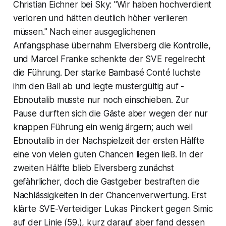
Christian Eichner bei Sky: "Wir haben hochverdient
verloren und hätten deutlich höher verlieren
müssen." Nach einer ausgeglichenen
Anfangsphase übernahm Elversberg die Kontrolle,
und Marcel Franke schenkte der SVE regelrecht
die Führung. Der starke Bambasé Conté luchste
ihm den Ball ab und legte mustergültig auf -
Ebnoutalib musste nur noch einschieben. Zur
Pause durften sich die Gäste aber wegen der nur
knappen Führung ein wenig ärgern; auch weil
Ebnoutalib in der Nachspielzeit der ersten Hälfte
eine von vielen guten Chancen liegen ließ. In der
zweiten Hälfte blieb Elversberg zunächst
gefährlicher, doch die Gastgeber bestraften die
Nachlässigkeiten in der Chancenverwertung. Erst
klärte SVE-Verteidiger Lukas Pinckert gegen Simic
auf der Linie (59.), kurz darauf aber fand dessen