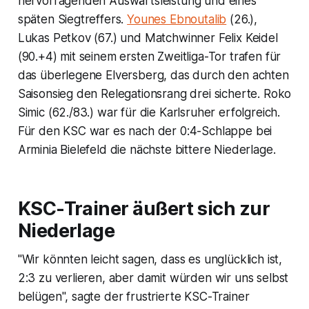
hervorragenden Auswärtsleistung und eines
späten Siegtreffers.
Younes Ebnoutalib
(26.),
Lukas Petkov (67.) und Matchwinner Felix Keidel
(90.+4) mit seinem ersten Zweitliga-Tor trafen für
das überlegene Elversberg, das durch den achten
Saisonsieg den Relegationsrang drei sicherte. Roko
Simic (62./83.) war für die Karlsruher erfolgreich.
Für den KSC war es nach der 0:4-Schlappe bei
Arminia Bielefeld die nächste bittere Niederlage.
KSC-Trainer äußert sich zur
Niederlage
"Wir könnten leicht sagen, dass es unglücklich ist,
2:3 zu verlieren, aber damit würden wir uns selbst
belügen", sagte der frustrierte KSC-Trainer