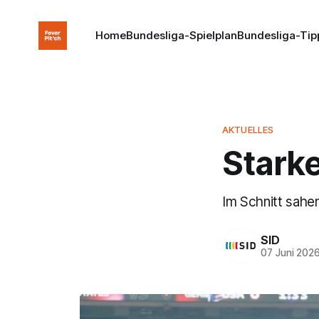
Home
Bundesliga-Spielplan
Bundesliga-Tip
AKTUELLES
Stark
Im Schnitt sahe
SID
07 Juni 202