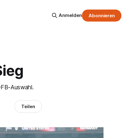
Anmelden
Abonnieren
Sieg
 DFB-Auswahl.
Teilen