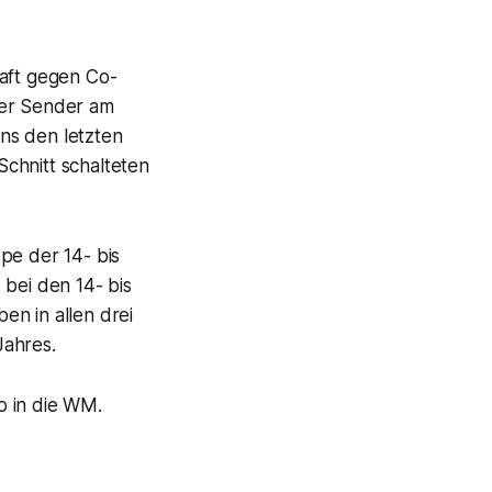
aft gegen Co-
der Sender am
ns den letzten
chnitt schalteten
pe der 14- bis
 bei den 14- bis
en in allen drei
Jahres.
o in die WM.