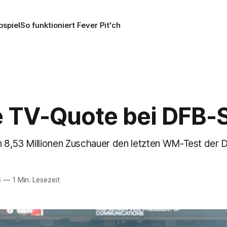
pspiel
So funktioniert Fever Pit'ch
e TV-Quote bei DFB-
n 8,53 Millionen Zuschauer den letzten WM-Test der
6
—
1 Min. Lesezeit