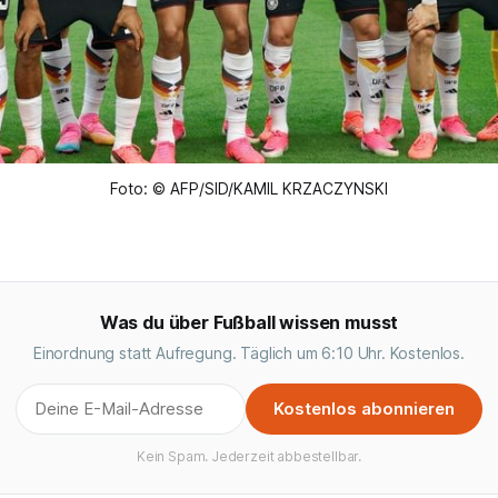
Foto: © AFP/SID/KAMIL KRZACZYNSKI
Was du über Fußball wissen musst
Einordnung statt Aufregung. Täglich um 6:10 Uhr. Kostenlos.
Kostenlos abonnieren
Kein Spam. Jederzeit abbestellbar.