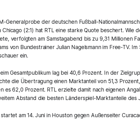
M-Generalprobe der deutschen Fußball-Nationalmannsch
 Chicago (2:1) hat RTL eine starke Quote beschert. Wie 
te, verfolgten am Samstagabend bis zu 9,31 Millionen Fa
ams von Bundestrainer Julian Nagelsmann im Free-TV. Im S
schauer ein.
eim Gesamtpublikum lag bei 40,6 Prozent. In der Zielgrup
chte die Übertragung einen Marktanteil von 51,3 Prozent,
n es 62,0 Prozent. RTL erzielte damit nach eigenen Angab
weitem Abstand die besten Länderspiel-Marktanteile des 
startet am 14. Juni in Houston gegen Außenseiter Curaca