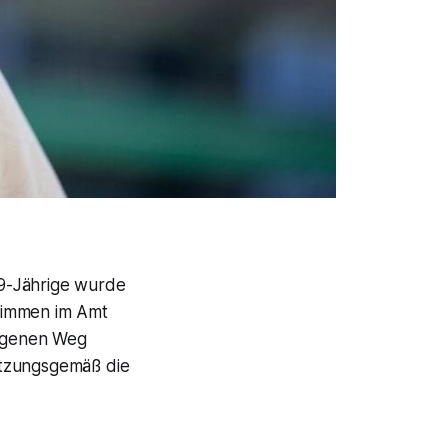
 49-Jährige wurde
timmen im Amt
lagenen Weg
atzungsgemäß die