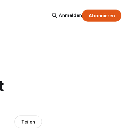
Anmelden
Abonnieren
t
Teilen