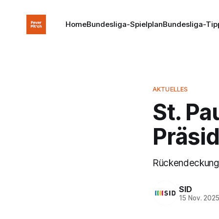
Home
Bundesliga-Spielplan
Bundesliga-Tip
AKTUELLES
St. Pau
Präsid
Rückendeckung g
SID
15 Nov. 202