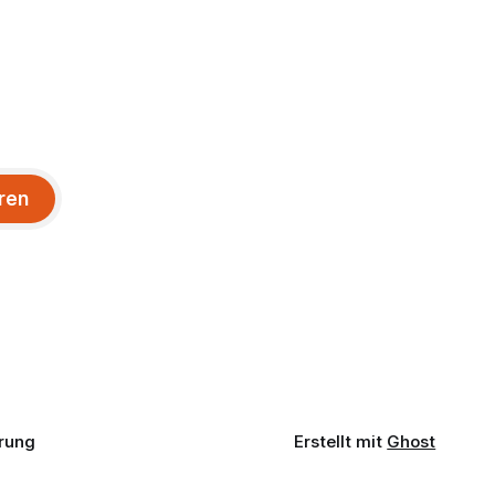
ren
rung
Erstellt mit
Ghost