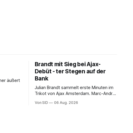
Brandt mit Sieg bei Ajax-
Debüt - ter Stegen auf der
Bank
her äußert
Julian Brandt sammelt erste Minuten im
Trikot von Ajax Amsterdam. Marc-André
ter Stegen muss sich gedulden.
Von SID
06 Aug. 2026