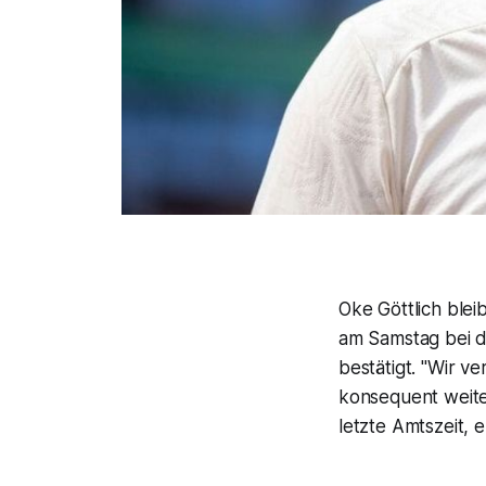
Oke Göttlich blei
am Samstag bei d
bestätigt. "Wir 
konsequent weite
letzte Amtszeit, e