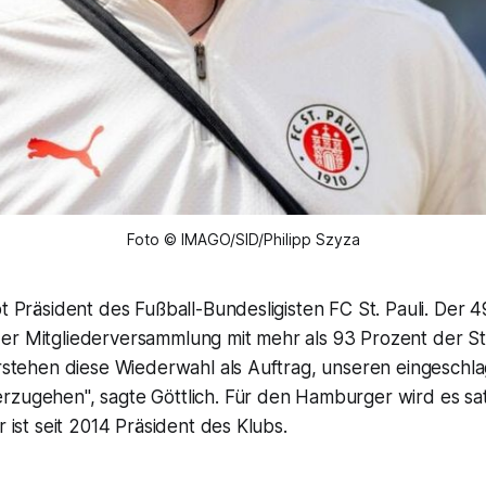
Foto © IMAGO/SID/Philipp Szyza
bt Präsident des Fußball-Bundesligisten FC St. Pauli. Der
er Mitgliederversammlung mit mehr als 93 Prozent der S
verstehen diese Wiederwahl als Auftrag, unseren eingesch
rzugehen", sagte Göttlich. Für den Hamburger wird es s
r ist seit 2014 Präsident des Klubs.