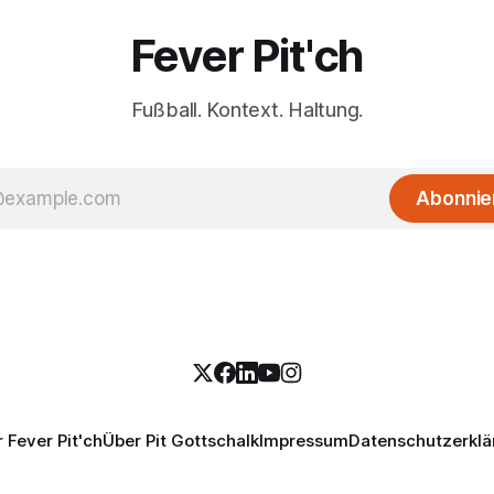
Fever Pit'ch
Fußball. Kontext. Haltung.
Abonnie
 Fever Pit'ch
Über Pit Gottschalk
Impressum
Datenschutzerklä