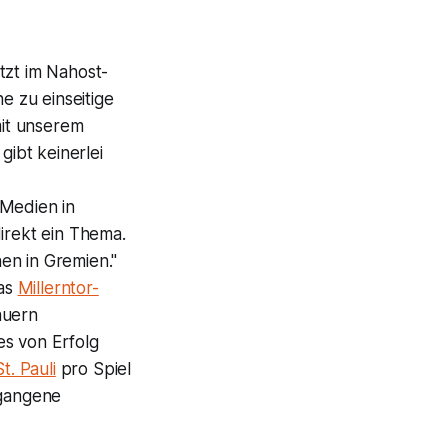
tzt im Nahost-
e zu einseitige
it unserem
gibt keinerlei
 Medien in
irekt ein Thema.
en in Gremien."
das
Millerntor-
auern
es von Erfolg
St. Pauli
pro Spiel
rgangene