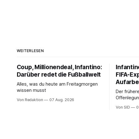
WEITERLESEN
Coup, Millionendeal, Infantino:
Infantin
Darüber redet die Fußballwelt
FIFA-Ex
Aufarbe
Alles, was du heute am Freitagmorgen
wissen musst
Der frühere
Offenlegun
Von Redaktion
07 Aug. 2026
Diese könn
Von SID
0
Infantinos 