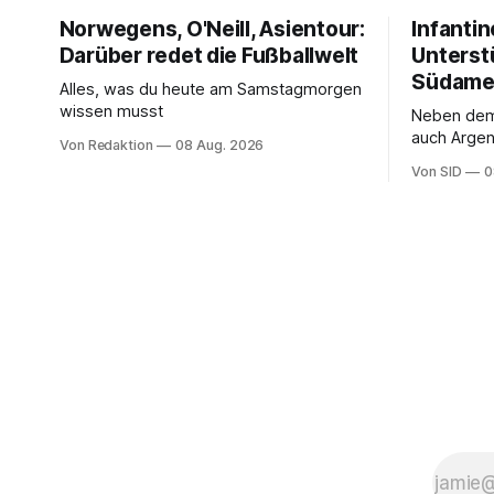
Norwegens, O'Neill, Asientour:
Infantin
Darüber redet die Fußballwelt
Unterst
Südame
Alles, was du heute am Samstagmorgen
wissen musst
Neben de
auch Argen
Von Redaktion
08 Aug. 2026
und Ecuado
Von SID
0