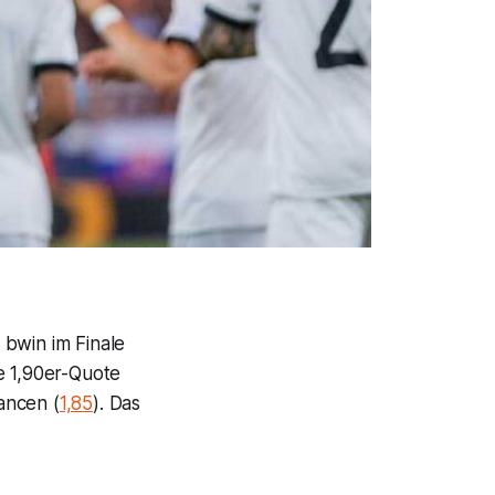
 bwin im Finale
e 1,90er-Quote
ancen (
1,85
). Das