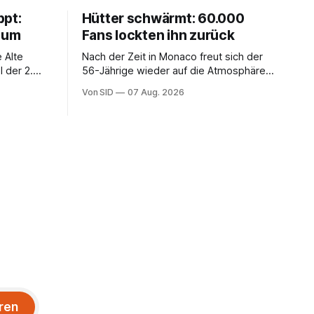
ppt:
Hütter schwärmt: 60.000
chum
Fans lockten ihn zurück
 Alte
Nach der Zeit in Monaco freut sich der
 der 2.
56-Jährige wieder auf die Atmosphäre in
der Bundesliga.
Von SID
07 Aug. 2026
ren