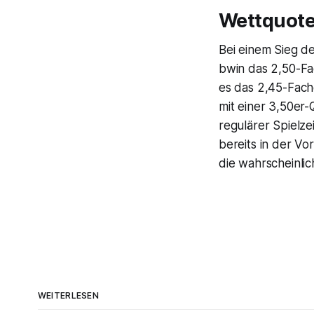
Wettquote
Bei einem Sieg de
bwin das 2,50-Fac
es das 2,45-Fach
mit einer 3,50er-
regulärer Spielzei
bereits in der V
die wahrscheinlic
WEITERLESEN