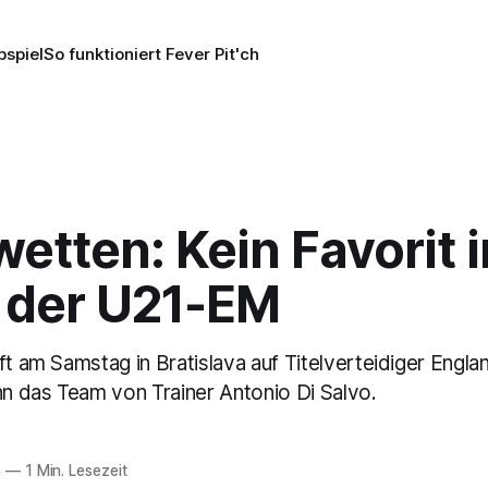
pspiel
So funktioniert Fever Pit'ch
etten: Kein Favorit 
e der U21-EM
ft am Samstag in Bratislava auf Titelverteidiger Englan
 das Team von Trainer Antonio Di Salvo.
5
—
1 Min. Lesezeit