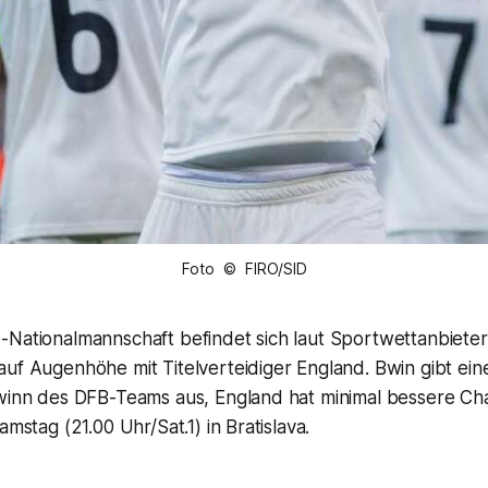
Foto © FIRO/SID
-Nationalmannschaft befindet sich laut Sportwettanbieter
uf Augenhöhe mit Titelverteidiger England. Bwin gibt ein
ewinn des DFB-Teams aus, England hat minimal bessere Ch
amstag (21.00 Uhr/Sat.1) in Bratislava.