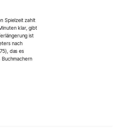
 Spielzeit zahlt
inuten klar, gibt
erlängerung ist
ieters nach
,75), das es
den Buchmachern