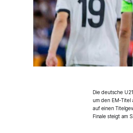
Die deutsche U21
um den EM-Titel a
auf einen Titelg
Finale steigt am S