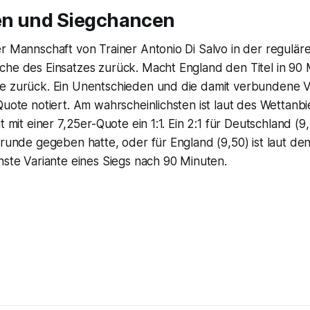
n und Siegchancen
r Mannschaft von Trainer Antonio Di Salvo in der regulären
he des Einsatzes zurück. Macht England den Titel in 90 M
e zurück. Ein Unentschieden und die damit verbundene V
Quote notiert. Am wahrscheinlichsten ist laut des Wettanb
t mit einer 7,25er-Quote ein 1:1. Ein 2:1 für Deutschland (9
orrunde gegeben hatte, oder für England (9,50) ist laut 
hste Variante eines Siegs nach 90 Minuten.