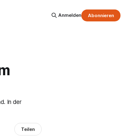
Anmelden
Abonnieren
im
d. In der
Teilen