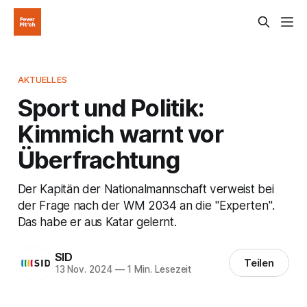
AKTUELLES
Sport und Politik:
Kimmich warnt vor
Überfrachtung
Der Kapitän der Nationalmannschaft verweist bei
der Frage nach der WM 2034 an die "Experten".
Das habe er aus Katar gelernt.
SID
Teilen
13 Nov. 2024
—
1 Min. Lesezeit