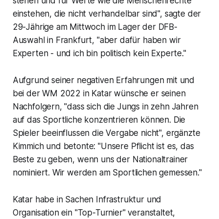
stehen und für Werte wie die Menschenrechte
einstehen, die nicht verhandelbar sind", sagte der
29-Jährige am Mittwoch im Lager der DFB-
Auswahl in Frankfurt, "aber dafür haben wir
Experten - und ich bin politisch kein Experte."
Aufgrund seiner negativen Erfahrungen mit und
bei der WM 2022 in Katar wünsche er seinen
Nachfolgern, "dass sich die Jungs in zehn Jahren
auf das Sportliche konzentrieren können. Die
Spieler beeinflussen die Vergabe nicht", ergänzte
Kimmich und betonte: "Unsere Pflicht ist es, das
Beste zu geben, wenn uns der Nationaltrainer
nominiert. Wir werden am Sportlichen gemessen."
Katar habe in Sachen Infrastruktur und
Organisation ein "Top-Turnier" veranstaltet,