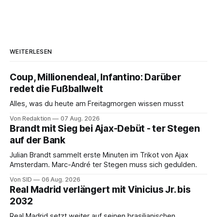
WEITERLESEN
Coup, Millionendeal, Infantino: Darüber
redet die Fußballwelt
Alles, was du heute am Freitagmorgen wissen musst
Von Redaktion
07 Aug. 2026
Brandt mit Sieg bei Ajax-Debüt - ter Stegen
auf der Bank
Julian Brandt sammelt erste Minuten im Trikot von Ajax
Amsterdam. Marc-André ter Stegen muss sich gedulden.
Von SID
06 Aug. 2026
Real Madrid verlängert mit Vinicius Jr. bis
2032
Real Madrid setzt weiter auf seinen brasilianischen