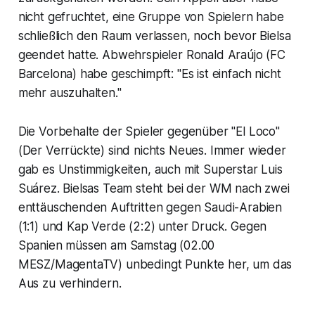
nicht gefruchtet, eine Gruppe von Spielern habe
schließlich den Raum verlassen, noch bevor Bielsa
geendet hatte. Abwehrspieler Ronald Araújo (FC
Barcelona) habe geschimpft: "Es ist einfach nicht
mehr auszuhalten."
Die Vorbehalte der Spieler gegenüber "El Loco"
(Der Verrückte) sind nichts Neues. Immer wieder
gab es Unstimmigkeiten, auch mit Superstar Luis
Suárez. Bielsas Team steht bei der WM nach zwei
enttäuschenden Auftritten gegen Saudi-Arabien
(1:1) und Kap Verde (2:2) unter Druck. Gegen
Spanien müssen am Samstag (02.00
MESZ/MagentaTV) unbedingt Punkte her, um das
Aus zu verhindern.