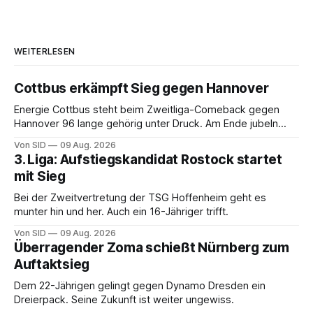
WEITERLESEN
Cottbus erkämpft Sieg gegen Hannover
Energie Cottbus steht beim Zweitliga-Comeback gegen
Hannover 96 lange gehörig unter Druck. Am Ende jubeln
dennoch die Lausitzer.
Von SID
09 Aug. 2026
3. Liga: Aufstiegskandidat Rostock startet
mit Sieg
Bei der Zweitvertretung der TSG Hoffenheim geht es
munter hin und her. Auch ein 16-Jähriger trifft.
Von SID
09 Aug. 2026
Überragender Zoma schießt Nürnberg zum
Auftaktsieg
Dem 22-Jährigen gelingt gegen Dynamo Dresden ein
Dreierpack. Seine Zukunft ist weiter ungewiss.