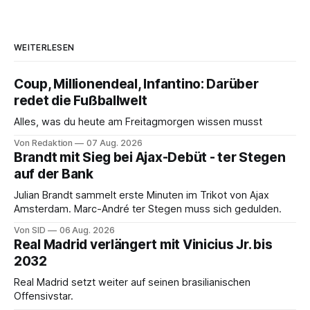
WEITERLESEN
Coup, Millionendeal, Infantino: Darüber
redet die Fußballwelt
Alles, was du heute am Freitagmorgen wissen musst
Von Redaktion
07 Aug. 2026
Brandt mit Sieg bei Ajax-Debüt - ter Stegen
auf der Bank
Julian Brandt sammelt erste Minuten im Trikot von Ajax
Amsterdam. Marc-André ter Stegen muss sich gedulden.
Von SID
06 Aug. 2026
Real Madrid verlängert mit Vinicius Jr. bis
2032
Real Madrid setzt weiter auf seinen brasilianischen
Offensivstar.