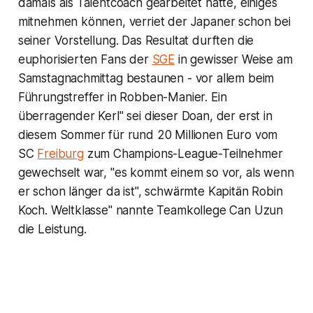
damals als Talentcoach gearbeitet hatte, einiges
mitnehmen können, verriet der Japaner schon bei
seiner Vorstellung. Das Resultat durften die
euphorisierten Fans der
SGE
in gewisser Weise am
Samstagnachmittag bestaunen - vor allem beim
Führungstreffer in Robben-Manier. Ein
überragender Kerl" sei dieser Doan, der erst in
diesem Sommer für rund 20 Millionen Euro vom
SC
Freiburg
zum Champions-League-Teilnehmer
gewechselt war, "es kommt einem so vor, als wenn
er schon länger da ist", schwärmte Kapitän Robin
Koch. Weltklasse" nannte Teamkollege Can Uzun
die Leistung.