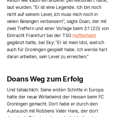
Aktion wie kaum ein anderer perfektioniert hatte,
laut wurden. "Er ist eine Legende. Ich bin noch
nicht auf seinem Level, ich muss mich noch in
vielen Belangen verbessern", sagte Doan, der mit
zwei Treffern und einer Vorlage beim 3:1 (2:0) von
Eintracht Frankfurt bei der TSG
Hoffenheim
geglänzt hatte, bei Sky: "Er ist mein Idol, weil ich
auch für Groningen gespielt habe. Ich werde hart
daran arbeiten, sein Level zu erreichen."
Doans Weg zum Erfolg
Und tatsächlich: Seine ersten Schritte in Europa
hatte der neue Wirbelwind der Hessen beim FC
Groningen gemacht. Dort habe er durch den
Austausch mit Robbens Vater Hans, der dort