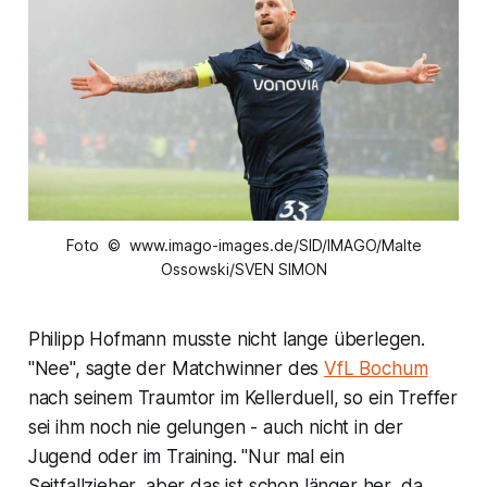
Foto © www.imago-images.de/SID/IMAGO/Malte
Ossowski/SVEN SIMON
Philipp Hofmann musste nicht lange überlegen.
"Nee", sagte der Matchwinner des
VfL Bochum
nach seinem Traumtor im Kellerduell, so ein Treffer
sei ihm noch nie gelungen - auch nicht in der
Jugend oder im Training. "Nur mal ein
Seitfallzieher, aber das ist schon länger her, da