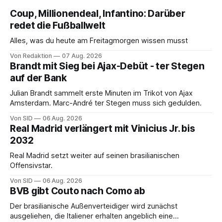
Coup, Millionendeal, Infantino: Darüber
redet die Fußballwelt
Alles, was du heute am Freitagmorgen wissen musst
Von Redaktion
07 Aug. 2026
Brandt mit Sieg bei Ajax-Debüt - ter Stegen
auf der Bank
Julian Brandt sammelt erste Minuten im Trikot von Ajax
Amsterdam. Marc-André ter Stegen muss sich gedulden.
Von SID
06 Aug. 2026
Real Madrid verlängert mit Vinicius Jr. bis
2032
Real Madrid setzt weiter auf seinen brasilianischen
Offensivstar.
Von SID
06 Aug. 2026
BVB gibt Couto nach Como ab
Der brasilianische Außenverteidiger wird zunächst
ausgeliehen, die Italiener erhalten angeblich eine