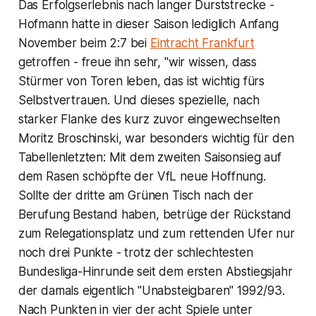
Das Erfolgserlebnis nach langer Durststrecke -
Hofmann hatte in dieser Saison lediglich Anfang
November beim 2:7 bei
Eintracht Frankfurt
getroffen - freue ihn sehr, "wir wissen, dass
Stürmer von Toren leben, das ist wichtig fürs
Selbstvertrauen. Und dieses spezielle, nach
starker Flanke des kurz zuvor eingewechselten
Moritz Broschinski, war besonders wichtig für den
Tabellenletzten: Mit dem zweiten Saisonsieg auf
dem Rasen schöpfte der VfL neue Hoffnung.
Sollte der dritte am Grünen Tisch nach der
Berufung Bestand haben, betrüge der Rückstand
zum Relegationsplatz und zum rettenden Ufer nur
noch drei Punkte - trotz der schlechtesten
Bundesliga-Hinrunde seit dem ersten Abstiegsjahr
der damals eigentlich "Unabsteigbaren" 1992/93.
Nach Punkten in vier der acht Spiele unter