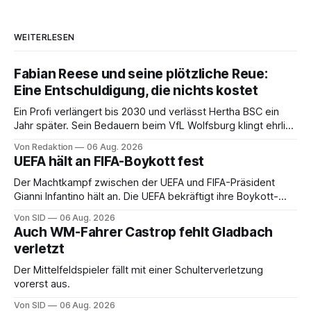
WEITERLESEN
Fabian Reese und seine plötzliche Reue:
Eine Entschuldigung, die nichts kostet
Ein Profi verlängert bis 2030 und verlässt Hertha BSC ein
Jahr später. Sein Bedauern beim VfL Wolfsburg klingt ehrlich
– und ändert an der Rechnung keinen Cent.
Von Redaktion
06 Aug. 2026
UEFA hält an FIFA-Boykott fest
Der Machtkampf zwischen der UEFA und FIFA-Präsident
Gianni Infantino hält an. Die UEFA bekräftigt ihre Boykott-
Absicht.
Von SID
06 Aug. 2026
Auch WM-Fahrer Castrop fehlt Gladbach
verletzt
Der Mittelfeldspieler fällt mit einer Schulterverletzung
vorerst aus.
Von SID
06 Aug. 2026