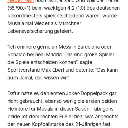
Heidenheim
noch nicht erzielt. Und weil die Treffer
(56./90.+1) beim wackligen 4:2 (1:0) des deutschen
Rekordmeisters spielentscheidend waren, wurde
Musiala mal wieder als Münchner
Lebensversicherung gefeiert.
"Ich erinnere gerne an Messi in Barcelona oder
Ronaldo bei Real Madrid. Das sind große Spieler,
die Spiele entscheiden können", sagte
Sportvorstand Max Eberl und betonte: "Das kann
auch Jamal, das wissen wir."
Dafür hätte es den ersten Joker-Doppelpack gar
nicht gebraucht, ebenso wenig die ersten beiden
Heimtore für Musiala in dieser Saison - übrigens
beide mit dem rechten Fuß erzielt, was angesichts
der neuen Kopfballstärke des 21-Jährigen fast