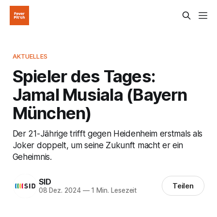
AKTUELLES
Spieler des Tages:
Jamal Musiala (Bayern
München)
Der 21-Jährige trifft gegen Heidenheim erstmals als
Joker doppelt, um seine Zukunft macht er ein
Geheimnis.
SID
Teilen
08 Dez. 2024
—
1 Min. Lesezeit