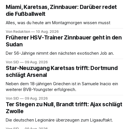
Miami, Karetsas, Zinnbauer: Darüber redet
die Fußballwelt
Alles, was du heute am Montagmorgen wissen musst
Von Redaktion
10 Aug. 2026
Früherer HSV-Trainer Zinnbauer geht in den
Sudan
Der 56-Jährige nimmt den nächsten exotischen Job an.
Von SID
09 Aug. 2026
Star-Neuzugang Karetsas trifft: Dortmund
schlägt Arsenal
Neben dem 18-jährigen Griechen ist in Samuele Inacio ein
weiterer BVB-Youngster erfolgreich.
Von SID
09 Aug. 2026
Ter Stegen zu Null, Brandt trifft: Ajax schlägt
Zwolle
Die deutschen Legionäre überzeugen zum Ligaauftakt.
Von SID
09 Aug. 2026