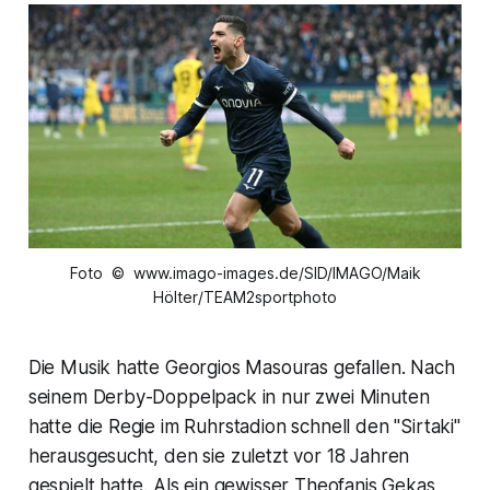
Foto © www.imago-images.de/SID/IMAGO/Maik
Hölter/TEAM2sportphoto
Die Musik hatte Georgios Masouras gefallen. Nach
seinem Derby-Doppelpack in nur zwei Minuten
hatte die Regie im Ruhrstadion schnell den "Sirtaki"
herausgesucht, den sie zuletzt vor 18 Jahren
gespielt hatte. Als ein gewisser Theofanis Gekas