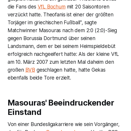
die Fans des
VfL Bochum
mit 20 Saisontoren
verzückt hatte. Theofanis ist einer der größten
Torjäger im griechischen Fußball", sagte
Matchwinner Masouras nach dem 2:0 (2:0)-Sieg
gegen Borussia Dortmund über seinen
Landsmann, dem er bei seinem Heimspieldebüt
erfolgreich nachgeeifert hatte: Als der kleine VfL
am 10. März 2007 zum letzten Mal daheim den
großen
BVB
geschlagen hatte, hatte Gekas
ebenfalls beide Tore erzielt.
Masouras' Beeindruckender
Einstand
Von einer Bundesligakarriere wie sein Vorgänger,