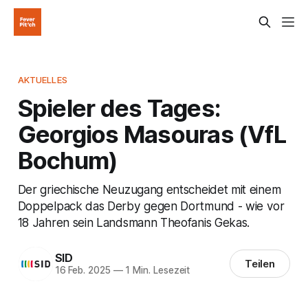
AKTUELLES
Spieler des Tages:
Georgios Masouras (VfL
Bochum)
Der griechische Neuzugang entscheidet mit einem
Doppelpack das Derby gegen Dortmund - wie vor
18 Jahren sein Landsmann Theofanis Gekas.
SID
Teilen
16 Feb. 2025
—
1 Min. Lesezeit