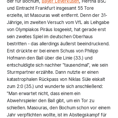
der für Bochum,
Bayer Leverkusen
, Hertha BSC
und Eintracht Frankfurt insgesamt 55 Tore
erzielte, ist Masouras weit entfernt. Denn der 31-
Jährige, im zweiten Versuch vom VfL als Leihgabe
von Olympiakos Piräus losgeeist, hat gerade erst
sein zweites Spiel im deutschen Oberhaus
bestritten - das allerdings äußerst beeindruckend.
Erst drückte er bei einem Schuss von Philipp
Hofmann den Ball über die Linie (33.) und
entschuldigte sich nachher "tausendmal", wie sein
Sturmpartner erzählte. Dann nutzte er einen
katastrophalen Rückpass von Niklas Süle eiskalt
zum 2:0 (35.) und wunderte sich anschließend:
"Man erwartet nicht, dass einem ein
Abwehrspieler den Ball gibt, um ein Tor zu
schießen. Masouras, den Bochum schon vor einem
Jahr verpflichten wollte, ist im Abstiegskampf für