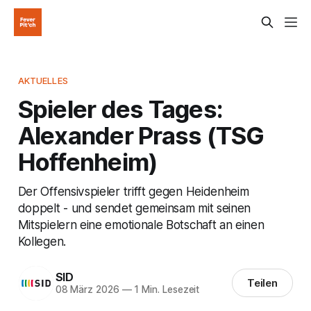
AKTUELLES
Spieler des Tages:
Alexander Prass (TSG
Hoffenheim)
Der Offensivspieler trifft gegen Heidenheim
doppelt - und sendet gemeinsam mit seinen
Mitspielern eine emotionale Botschaft an einen
Kollegen.
SID
Teilen
08 März 2026
—
1 Min. Lesezeit