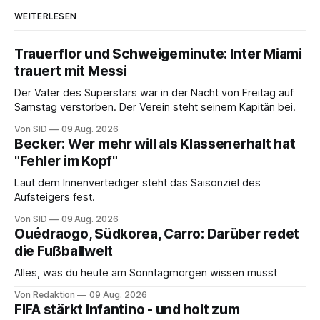
WEITERLESEN
Trauerflor und Schweigeminute: Inter Miami
trauert mit Messi
Der Vater des Superstars war in der Nacht von Freitag auf
Samstag verstorben. Der Verein steht seinem Kapitän bei.
Von SID
09 Aug. 2026
Becker: Wer mehr will als Klassenerhalt hat
"Fehler im Kopf"
Laut dem Innenvertediger steht das Saisonziel des
Aufsteigers fest.
Von SID
09 Aug. 2026
Ouédraogo, Südkorea, Carro: Darüber redet
die Fußballwelt
Alles, was du heute am Sonntagmorgen wissen musst
Von Redaktion
09 Aug. 2026
FIFA stärkt Infantino - und holt zum