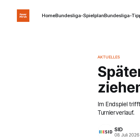
Home
Bundesliga-Spielplan
Bundesliga-Tip
AKTUELLES
Späte
ziehen
Im Endspiel trif
Turnierverlauf.
SID
08 Juli 2026