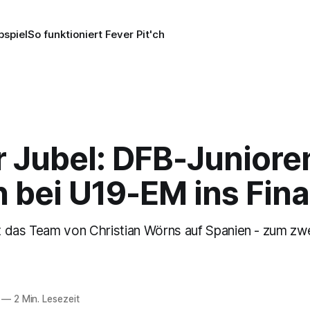
pspiel
So funktioniert Fever Pit'ch
r Jubel: DFB-Juniore
 bei U19-EM ins Fina
ft das Team von Christian Wörns auf Spanien - zum zw
—
2 Min. Lesezeit