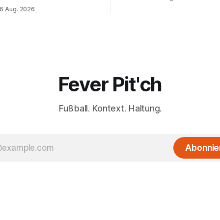
 muss sich gedulden.
6 Aug. 2026
Fever Pit'ch
Fußball. Kontext. Haltung.
Abonnie