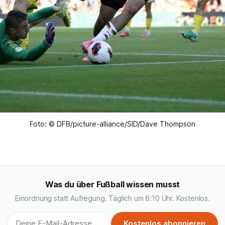
Foto: © DFB/picture-alliance/SID/Dave Thompson
Was du über Fußball wissen musst
Einordnung statt Aufregung. Täglich um 6:10 Uhr. Kostenlos.
Kostenlos abonnieren