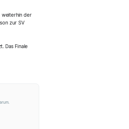
 weiterhin der
son zur SV
t. Das Finale
arum.