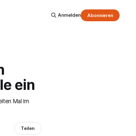
Anmelden
Abonnieren
n
le ein
eiten Mal im
Teilen