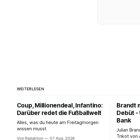
WEITERLESEN
Coup, Millionendeal, Infantino:
Brandt m
Darüber redet die Fußballwelt
Debüt - 
Bank
Alles, was du heute am Freitagmorgen
wissen musst
Julian Bra
Trikot von
Von Redaktion
07 Aug. 2026