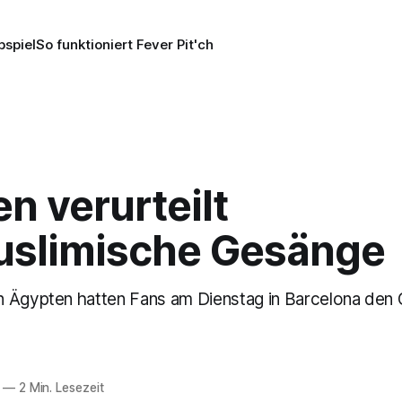
pspiel
So funktioniert Fever Pit'ch
n verurteilt
uslimische Gesänge
 Ägypten hatten Fans am Dienstag in Barcelona den
—
2 Min. Lesezeit