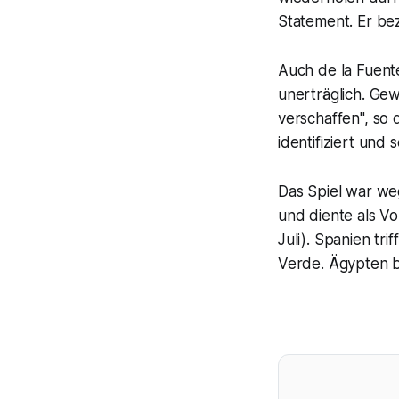
Statement. Er beze
Auch de la Fuente
unerträglich. Gew
verschaffen", so 
identifiziert und
Das Spiel war we
und diente als Vo
Juli). Spanien tr
Verde. Ägypten b