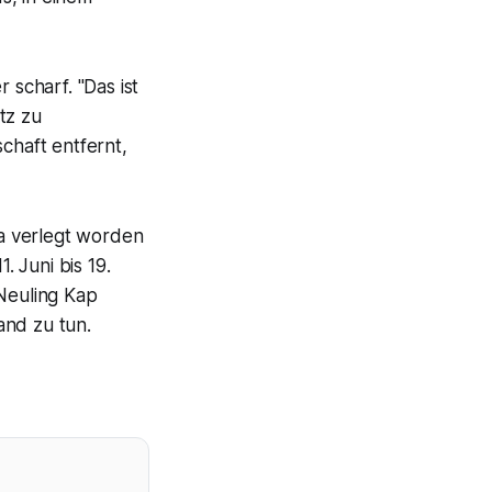
 scharf. "Das ist
tz zu
chaft entfernt,
a verlegt worden
 Juni bis 19.
 Neuling Kap
and zu tun.