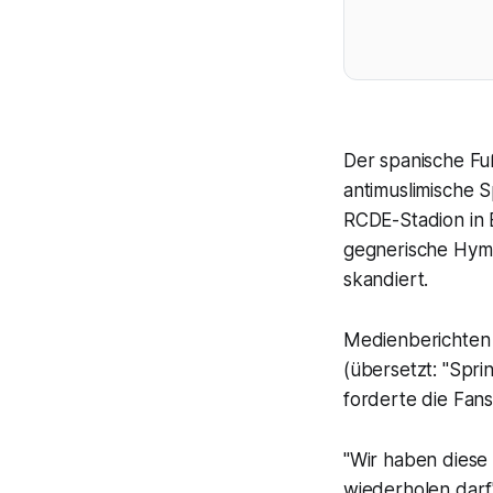
Der spanische Fu
antimuslimische 
RCDE-Stadion in 
gegnerische Hym
skandiert.
Medienberichten 
(übersetzt: "Spri
forderte die Fan
"Wir haben diese 
wiederholen darf