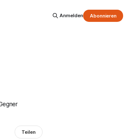
Anmelden
Abonnieren
 Gegner
Teilen