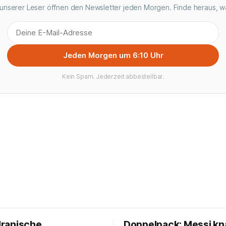
unserer Leser öffnen den Newsletter jeden Morgen. Finde heraus, w
Jeden Morgen um 6:10 Uhr
Kein Spam. Jederzeit abbestellbar.
 Iranische
Doppelpack: Messi kn