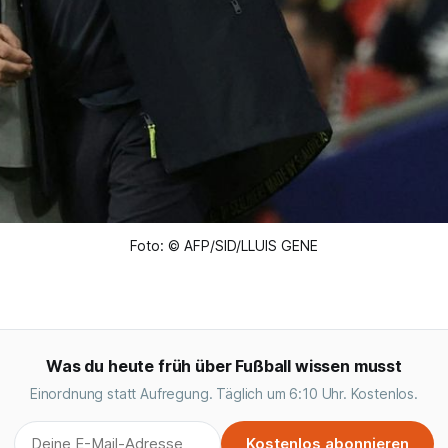
Foto: © AFP/SID/LLUIS GENE
Was du heute früh über Fußball wissen musst
Einordnung statt Aufregung. Täglich um 6:10 Uhr. Kostenlos.
Kostenlos abonnieren