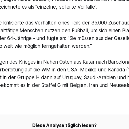
ichnete es als "einzelne, isolierte Vorfälle".
 kritisierte das Verhalten eines Teils der 35.000 Zuschauer
alttätige Menschen nutzen den Fußball, um sich einen Pla
der 64-Jährige - und fügte an: "Sie müssen aus der Gesells
 so weit wie möglich ferngehalten werden."
gen des Krieges im Nahen Osten aus Katar nach Barcelon
rbereitung auf die WM in den USA, Mexiko und Kanada (11.
ifft in der Gruppe H dann auf Uruguay, Saudi-Arabien und
ekommt es in der Staffel G mit Belgien, Iran und Neuseel
Diese Analyse täglich lesen?