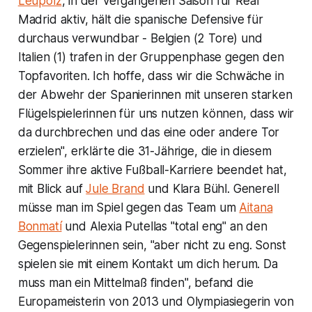
Leupolz
, in der vergangenen Saison für Real
Madrid aktiv, hält die spanische Defensive für
durchaus verwundbar - Belgien (2 Tore) und
Italien (1) trafen in der Gruppenphase gegen den
Topfavoriten. Ich hoffe, dass wir die Schwäche in
der Abwehr der Spanierinnen mit unseren starken
Flügelspielerinnen für uns nutzen können, dass wir
da durchbrechen und das eine oder andere Tor
erzielen", erklärte die 31-Jährige, die in diesem
Sommer ihre aktive Fußball-Karriere beendet hat,
mit Blick auf
Jule Brand
und Klara Bühl. Generell
müsse man im Spiel gegen das Team um
Aitana
Bonmatí
und Alexia Putellas "total eng" an den
Gegenspielerinnen sein, "aber nicht zu eng. Sonst
spielen sie mit einem Kontakt um dich herum. Da
muss man ein Mittelmaß finden", befand die
Europameisterin von 2013 und Olympiasiegerin von