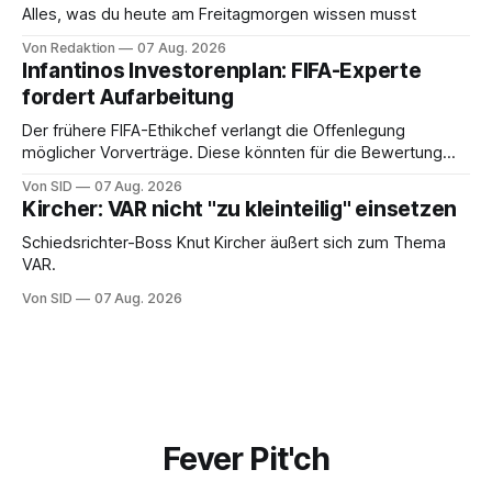
Alles, was du heute am Freitagmorgen wissen musst
Von Redaktion
07 Aug. 2026
Infantinos Investorenplan: FIFA-Experte
fordert Aufarbeitung
Der frühere FIFA-Ethikchef verlangt die Offenlegung
möglicher Vorverträge. Diese könnten für die Bewertung
von Infantinos Rolle entscheidend sein.
Von SID
07 Aug. 2026
Kircher: VAR nicht "zu kleinteilig" einsetzen
Schiedsrichter-Boss Knut Kircher äußert sich zum Thema
VAR.
Von SID
07 Aug. 2026
Fever Pit'ch