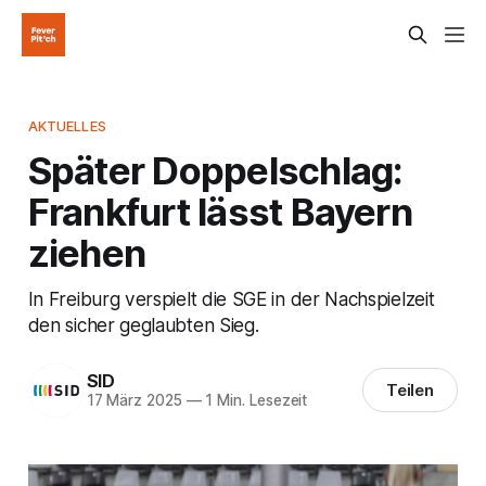
AKTUELLES
Später Doppelschlag:
Frankfurt lässt Bayern
ziehen
In Freiburg verspielt die SGE in der Nachspielzeit
den sicher geglaubten Sieg.
SID
Teilen
17 März 2025
—
1 Min. Lesezeit