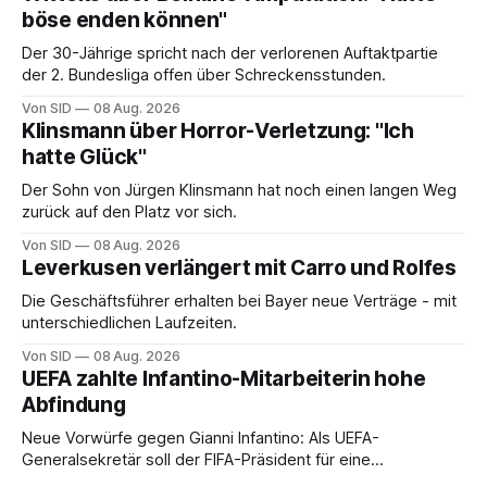
böse enden können"
Der 30-Jährige spricht nach der verlorenen Auftaktpartie
der 2. Bundesliga offen über Schreckensstunden.
Von SID
08 Aug. 2026
Klinsmann über Horror-Verletzung: "Ich
hatte Glück"
Der Sohn von Jürgen Klinsmann hat noch einen langen Weg
zurück auf den Platz vor sich.
Von SID
08 Aug. 2026
Leverkusen verlängert mit Carro und Rolfes
Die Geschäftsführer erhalten bei Bayer neue Verträge - mit
unterschiedlichen Laufzeiten.
Von SID
08 Aug. 2026
UEFA zahlte Infantino-Mitarbeiterin hohe
Abfindung
Neue Vorwürfe gegen Gianni Infantino: Als UEFA-
Generalsekretär soll der FIFA-Präsident für eine
Mitarbeiterin eine hohe Abfindung ausgehandelt haben.