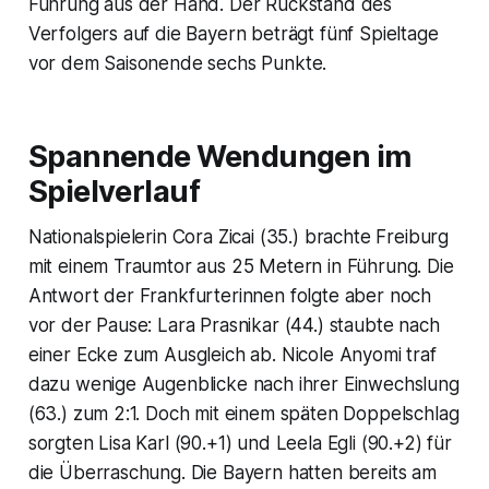
Führung aus der Hand. Der Rückstand des
Verfolgers auf die Bayern beträgt fünf Spieltage
vor dem Saisonende sechs Punkte.
Spannende Wendungen im
Spielverlauf
Nationalspielerin Cora Zicai (35.) brachte Freiburg
mit einem Traumtor aus 25 Metern in Führung. Die
Antwort der Frankfurterinnen folgte aber noch
vor der Pause: Lara Prasnikar (44.) staubte nach
einer Ecke zum Ausgleich ab. Nicole Anyomi traf
dazu wenige Augenblicke nach ihrer Einwechslung
(63.) zum 2:1. Doch mit einem späten Doppelschlag
sorgten Lisa Karl (90.+1) und Leela Egli (90.+2) für
die Überraschung. Die Bayern hatten bereits am