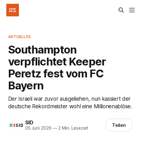
AKTUELLES
Southampton
verpflichtet Keeper
Peretz fest vom FC
Bayern
Der Israeli war zuvor ausgeliehen, nun kassiert der
deutsche Rekordmeister wohl eine Millionenablöse.
SID
Teilen
05 Juni 2026
—
2 Min. Lesezeit