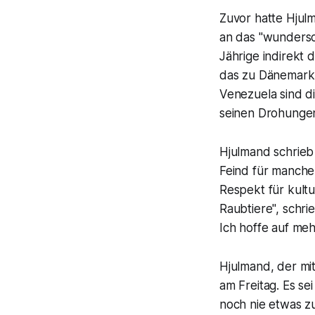
Zuvor hatte Hjulm
an das "wundersch
Jährige indirekt 
das zu Dänemark 
Venezuela sind d
seinen Drohungen
Hjulmand schrieb 
Feind für manche
Respekt für kultu
Raubtiere", schri
Ich hoffe auf meh
Hjulmand, der mit
am Freitag. Es se
noch nie etwas zu