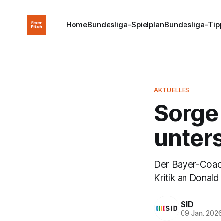
Home
Bundesliga-Spielplan
Bundesliga-Tip
AKTUELLES
Sorge
unters
Der Bayer-Coach
Kritik an Donald
SID
09 Jan. 202