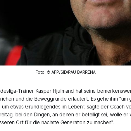
Foto: © AFP/SID/PAU BARRENA
desliga-Trainer Kasper Hjulmand hat seine bemerkenswe
richen und die Beweggründe erläutert. Es gehe ihm "um
 um etwas Grundlegendes im Leben", sagte der Coach v
itag, bei den Dingen, an denen er beteiligt sei, wolle er 
sseren Ort für die nächste Generation zu machen".