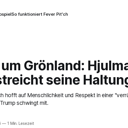
pspiel
So funktioniert Fever Pit'ch
 um Grönland: Hjulm
treicht seine Haltun
 hofft auf Menschlichkeit und Respekt in einer "verr
 Trump schwingt mit.
6
—
1 Min. Lesezeit