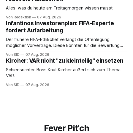
Alles, was du heute am Freitagmorgen wissen musst
Von Redaktion
07 Aug. 2026
Infantinos Investorenplan: FIFA-Experte
fordert Aufarbeitung
Der frühere FIFA-Ethikchef verlangt die Offenlegung
möglicher Vorverträge. Diese könnten für die Bewertung
von Infantinos Rolle entscheidend sein.
Von SID
07 Aug. 2026
Kircher: VAR nicht "zu kleinteilig" einsetzen
Schiedsrichter-Boss Knut Kircher äußert sich zum Thema
VAR.
Von SID
07 Aug. 2026
Fever Pit'ch