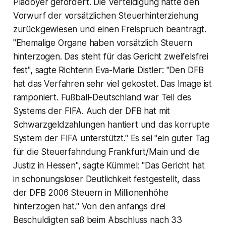
Plädoyer gefordert. Die Verteidigung hatte den
Vorwurf der vorsätzlichen Steuerhinterziehung
zurückgewiesen und einen Freispruch beantragt.
"Ehemalige Organe haben vorsätzlich Steuern
hinterzogen. Das steht für das Gericht zweifelsfrei
fest", sagte Richterin Eva-Marie Distler: "Den DFB
hat das Verfahren sehr viel gekostet. Das Image ist
ramponiert. Fußball-Deutschland war Teil des
Systems der FIFA. Auch der DFB hat mit
Schwarzgeldzahlungen hantiert und das korrupte
System der FIFA unterstützt." Es sei "ein guter Tag
für die Steuerfahndung Frankfurt/Main und die
Justiz in Hessen", sagte Kümmel: "Das Gericht hat
in schonungsloser Deutlichkeit festgestellt, dass
der DFB 2006 Steuern in Millionenhöhe
hinterzogen hat." Von den anfangs drei
Beschuldigten saß beim Abschluss nach 33