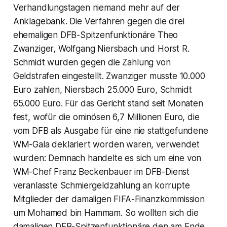
Verhandlungstagen niemand mehr auf der
Anklagebank. Die Verfahren gegen die drei
ehemaligen DFB-Spitzenfunktionäre Theo
Zwanziger, Wolfgang Niersbach und Horst R.
Schmidt wurden gegen die Zahlung von
Geldstrafen eingestellt. Zwanziger musste 10.000
Euro zahlen, Niersbach 25.000 Euro, Schmidt
65.000 Euro. Für das Gericht stand seit Monaten
fest, wofür die ominösen 6,7 Millionen Euro, die
vom DFB als Ausgabe für eine nie stattgefundene
WM-Gala deklariert worden waren, verwendet
wurden: Demnach handelte es sich um eine von
WM-Chef Franz Beckenbauer im DFB-Dienst
veranlasste Schmiergeldzahlung an korrupte
Mitglieder der damaligen FIFA-Finanzkommission
um Mohamed bin Hammam. So wollten sich die
damaligen DFB-Spitzenfunktionäre den am Ende