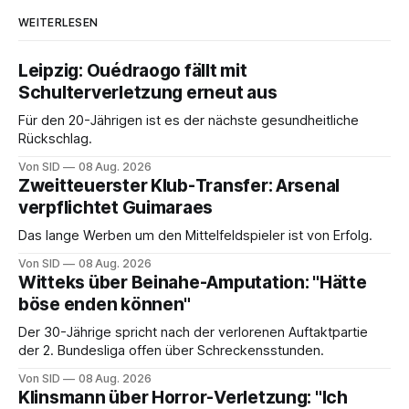
WEITERLESEN
Leipzig: Ouédraogo fällt mit
Schulterverletzung erneut aus
Für den 20-Jährigen ist es der nächste gesundheitliche
Rückschlag.
Von SID
08 Aug. 2026
Zweitteuerster Klub-Transfer: Arsenal
verpflichtet Guimaraes
Das lange Werben um den Mittelfeldspieler ist von Erfolg.
Von SID
08 Aug. 2026
Witteks über Beinahe-Amputation: "Hätte
böse enden können"
Der 30-Jährige spricht nach der verlorenen Auftaktpartie
der 2. Bundesliga offen über Schreckensstunden.
Von SID
08 Aug. 2026
Klinsmann über Horror-Verletzung: "Ich