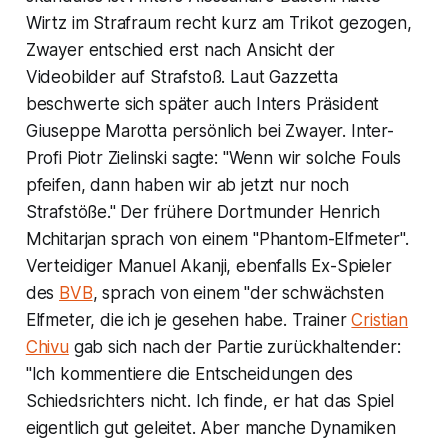
Wirtz im Strafraum recht kurz am Trikot gezogen,
Zwayer entschied erst nach Ansicht der
Videobilder auf Strafstoß. Laut Gazzetta
beschwerte sich später auch Inters Präsident
Giuseppe Marotta persönlich bei Zwayer. Inter-
Profi Piotr Zielinski sagte: "Wenn wir solche Fouls
pfeifen, dann haben wir ab jetzt nur noch
Strafstöße." Der frühere Dortmunder Henrich
Mchitarjan sprach von einem "Phantom-Elfmeter".
Verteidiger Manuel Akanji, ebenfalls Ex-Spieler
des
BVB
, sprach von einem "der schwächsten
Elfmeter, die ich je gesehen habe. Trainer
Cristian
Chivu
gab sich nach der Partie zurückhaltender:
"Ich kommentiere die Entscheidungen des
Schiedsrichters nicht. Ich finde, er hat das Spiel
eigentlich gut geleitet. Aber manche Dynamiken