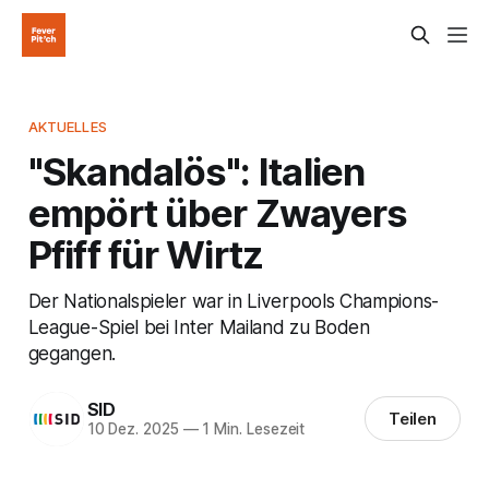
AKTUELLES
"Skandalös": Italien
empört über Zwayers
Pfiff für Wirtz
Der Nationalspieler war in Liverpools Champions-
League-Spiel bei Inter Mailand zu Boden
gegangen.
SID
Teilen
10 Dez. 2025
—
1 Min. Lesezeit