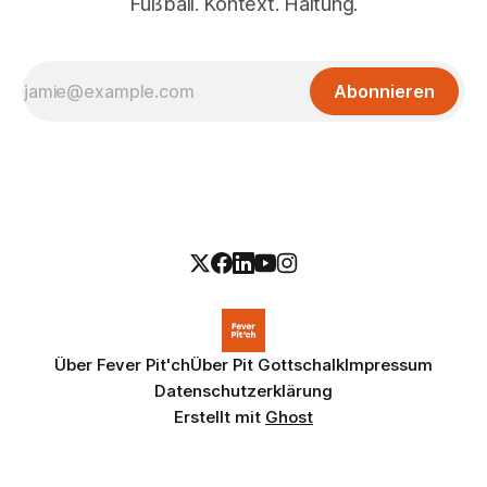
Fußball. Kontext. Haltung.
Abonnieren
Über Fever Pit'ch
Über Pit Gottschalk
Impressum
Datenschutzerklärung
Erstellt mit
Ghost