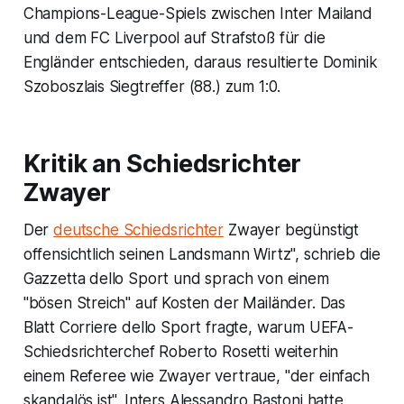
Champions-League-Spiels zwischen Inter Mailand
und dem FC Liverpool auf Strafstoß für die
Engländer entschieden, daraus resultierte Dominik
Szoboszlais Siegtreffer (88.) zum 1:0.
Kritik an Schiedsrichter
Zwayer
Der
deutsche Schiedsrichter
Zwayer begünstigt
offensichtlich seinen Landsmann Wirtz", schrieb die
Gazzetta dello Sport und sprach von einem
"bösen Streich" auf Kosten der Mailänder. Das
Blatt Corriere dello Sport fragte, warum UEFA-
Schiedsrichterchef Roberto Rosetti weiterhin
einem Referee wie Zwayer vertraue, "der einfach
skandalös ist". Inters Alessandro Bastoni hatte