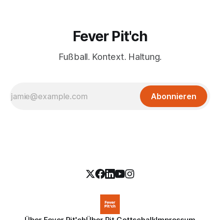
Fever Pit'ch
Fußball. Kontext. Haltung.
Abonnieren
Über Fever Pit'ch
Über Pit Gottschalk
Impressum