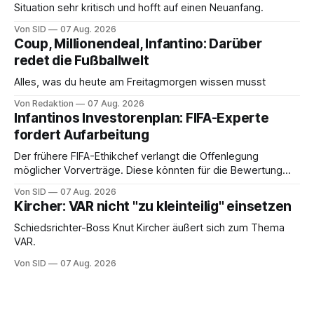
Situation sehr kritisch und hofft auf einen Neuanfang.
Von SID
07 Aug. 2026
Coup, Millionendeal, Infantino: Darüber
redet die Fußballwelt
Alles, was du heute am Freitagmorgen wissen musst
Von Redaktion
07 Aug. 2026
Infantinos Investorenplan: FIFA-Experte
fordert Aufarbeitung
Der frühere FIFA-Ethikchef verlangt die Offenlegung
möglicher Vorverträge. Diese könnten für die Bewertung
von Infantinos Rolle entscheidend sein.
Von SID
07 Aug. 2026
Kircher: VAR nicht "zu kleinteilig" einsetzen
Schiedsrichter-Boss Knut Kircher äußert sich zum Thema
VAR.
Von SID
07 Aug. 2026