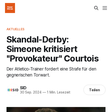
AKTUELLES
Skandal-Derby:
Simeone kritisiert
"Provokateur" Courtois
Der Atletico-Trainer fordert eine Strafe für den
gegnerischen Torwart.
SID
Teilen
30 Sep. 2024
—
1 Min. Lesezeit