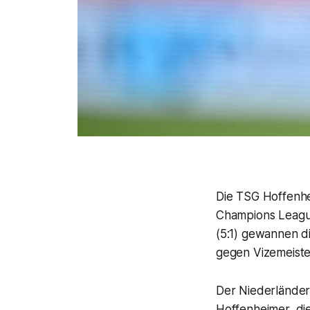
Die TSG Hoffenhe
Champions Leagu
(5:1) gewannen d
gegen Vizemeiste
Der Niederländer 
Hoffenheimer, die