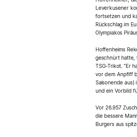
Leverkusener konn
fortsetzen und ka
Rückschlag im Eu
Olympiakos Piräus
Hoffenheims Reko
geschnürt hatte, 
TSG-Trikot. "Er ha
vor dem Anpfiff 
Saisonende aus) i
und ein Vorbild fü
Vor 26.957 Zusch
die bessere Mann
Burgers aus spitz