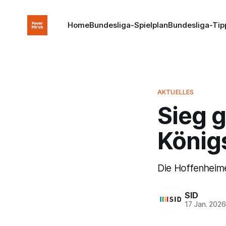
Home
Bundesliga-Spielplan
Bundesliga-Tip
AKTUELLES
Sieg 
Königs
Die Hoffenheime
SID
17 Jan. 202