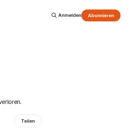
Anmelden
Abonnieren
verloren.
Teilen