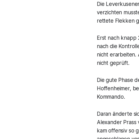
Die Leverkusener
verzichten musst
rettete Flekken g
Erst nach knapp 
nach die Kontrol
nicht erarbeiten
nicht geprüft.
Die gute Phase 
Hoffenheimer, be
Kommando.
Daran änderte si
Alexander Prass 
kam offensiv so g