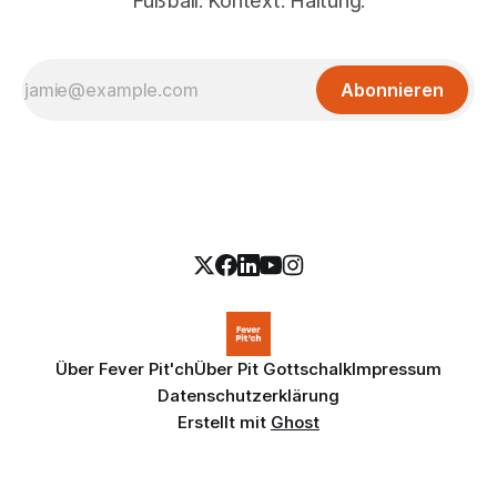
Fußball. Kontext. Haltung.
Abonnieren
Über Fever Pit'ch
Über Pit Gottschalk
Impressum
Datenschutzerklärung
Erstellt mit
Ghost