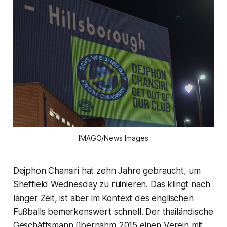
IMAGO/News Images
Dejphon Chansiri hat zehn Jahre gebraucht, um
Sheffield Wednesday zu ruinieren. Das klingt nach
langer Zeit, ist aber im Kontext des englischen
Fußballs bemerkenswert schnell. Der thailändische
Geschäftsmann übernahm 2015 einen Verein mit