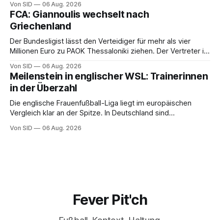
Von SID
06 Aug. 2026
FCA: Giannoulis wechselt nach
Griechenland
Der Bundesligist lässt den Verteidiger für mehr als vier
Millionen Euro zu PAOK Thessaloniki ziehen. Der Vertreter ist
schon da.
Von SID
06 Aug. 2026
Meilenstein in englischer WSL: Trainerinnen
in der Überzahl
Die englische Frauenfußball-Liga liegt im europäischen
Vergleich klar an der Spitze. In Deutschland sind
Trainerinnen noch eine Ausnahme.
Von SID
06 Aug. 2026
Fever Pit'ch