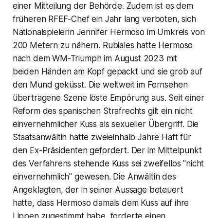
einer Mitteilung der Behörde. Zudem ist es dem
früheren RFEF-Chef ein Jahr lang verboten, sich
Nationalspielerin Jennifer Hermoso im Umkreis von
200 Metern zu nähern. Rubiales hatte Hermoso
nach dem WM-Triumph im August 2023 mit
beiden Händen am Kopf gepackt und sie grob auf
den Mund geküsst. Die weltweit im Fernsehen
übertragene Szene löste Empörung aus. Seit einer
Reform des spanischen Strafrechts gilt ein nicht
einvernehmlicher Kuss als sexueller Übergriff. Die
Staatsanwältin hatte zweieinhalb Jahre Haft für
den Ex-Präsidenten gefordert. Der im Mittelpunkt
des Verfahrens stehende Kuss sei zweifellos "nicht
einvernehmlich" gewesen. Die Anwältin des
Angeklagten, der in seiner Aussage beteuert
hatte, dass Hermoso damals dem Kuss auf ihre
Lippen zugestimmt habe, forderte einen