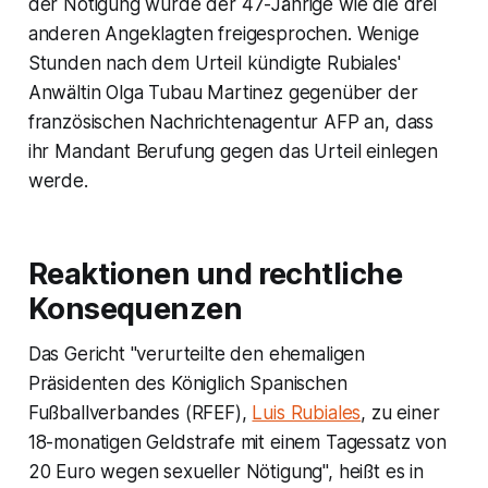
der Nötigung wurde der 47-Jährige wie die drei
anderen Angeklagten freigesprochen. Wenige
Stunden nach dem Urteil kündigte Rubiales'
Anwältin Olga Tubau Martinez gegenüber der
französischen Nachrichtenagentur AFP an, dass
ihr Mandant Berufung gegen das Urteil einlegen
werde.
Reaktionen und rechtliche
Konsequenzen
Das Gericht "verurteilte den ehemaligen
Präsidenten des Königlich Spanischen
Fußballverbandes (RFEF),
Luis Rubiales
, zu einer
18-monatigen Geldstrafe mit einem Tagessatz von
20 Euro wegen sexueller Nötigung", heißt es in