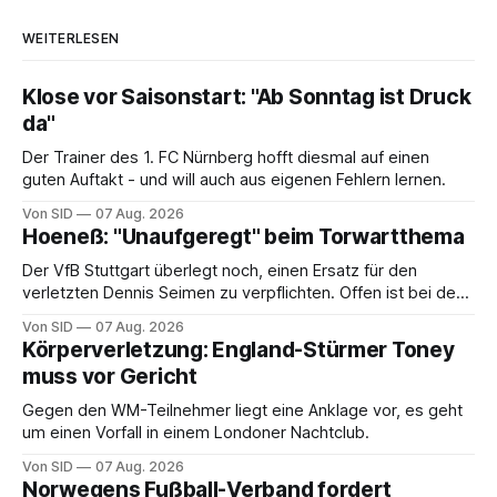
WEITERLESEN
Klose vor Saisonstart: "Ab Sonntag ist Druck
da"
Der Trainer des 1. FC Nürnberg hofft diesmal auf einen
guten Auftakt - und will auch aus eigenen Fehlern lernen.
Von SID
07 Aug. 2026
Hoeneß: "Unaufgeregt" beim Torwartthema
Der VfB Stuttgart überlegt noch, einen Ersatz für den
verletzten Dennis Seimen zu verpflichten. Offen ist bei den
Schwaben auch die Frage nach dem Kapitän.
Von SID
07 Aug. 2026
Körperverletzung: England-Stürmer Toney
muss vor Gericht
Gegen den WM-Teilnehmer liegt eine Anklage vor, es geht
um einen Vorfall in einem Londoner Nachtclub.
Von SID
07 Aug. 2026
Norwegens Fußball-Verband fordert