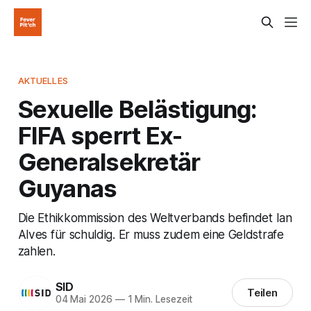
AKTUELLES
Sexuelle Belästigung:
FIFA sperrt Ex-
Generalsekretär
Guyanas
Die Ethikkommission des Weltverbands befindet Ian
Alves für schuldig. Er muss zudem eine Geldstrafe
zahlen.
SID
Teilen
04 Mai 2026
—
1 Min. Lesezeit