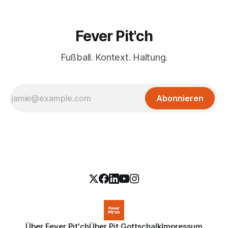
Fever Pit'ch
Fußball. Kontext. Haltung.
Abonnieren
Über Fever Pit'ch
Über Pit Gottschalk
Impressum