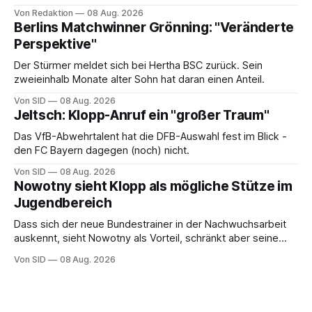
Von Redaktion
08 Aug. 2026
Berlins Matchwinner Grönning: "Veränderte
Perspektive"
Der Stürmer meldet sich bei Hertha BSC zurück. Sein
zweieinhalb Monate alter Sohn hat daran einen Anteil.
Von SID
08 Aug. 2026
Jeltsch: Klopp-Anruf ein "großer Traum"
Das VfB-Abwehrtalent hat die DFB-Auswahl fest im Blick -
den FC Bayern dagegen (noch) nicht.
Von SID
08 Aug. 2026
Nowotny sieht Klopp als mögliche Stütze im
Jugendbereich
Dass sich der neue Bundestrainer in der Nachwuchsarbeit
auskennt, sieht Nowotny als Vorteil, schränkt aber seine
Hoffnung auch ein.
Von SID
08 Aug. 2026