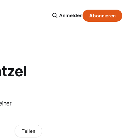
Anmelden
Abonnieren
tzel
einer
Teilen