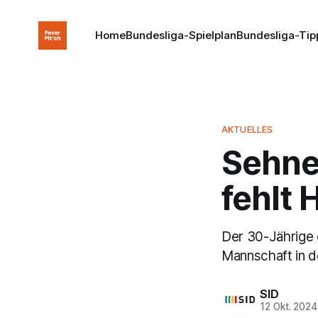
Home
Bundesliga-Spielplan
Bundesliga-Tip
AKTUELLES
Sehnen
fehlt
Der 30-Jährige e
Mannschaft in d
SID
12 Okt. 2024