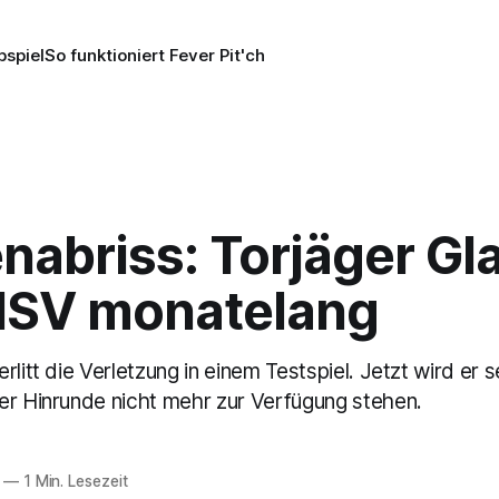
pspiel
So funktioniert Fever Pit'ch
abriss: Torjäger Gla
 HSV monatelang
rlitt die Verletzung in einem Testspiel. Jetzt wird er s
er Hinrunde nicht mehr zur Verfügung stehen.
—
1 Min. Lesezeit