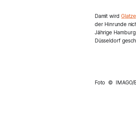
Damit wird
Glatze
der Hinrunde nic
Jährige Hamburg 
Düsseldorf gesch
Foto © IMAGO/EI