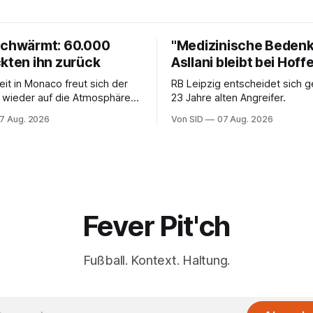
schwärmt: 60.000
"Medizinische Bedenk
ckten ihn zurück
Asllani bleibt bei Hof
eit in Monaco freut sich der
RB Leipzig entscheidet sich 
 wieder auf die Atmosphäre in
23 Jahre alten Angreifer.
liga.
7 Aug. 2026
Von SID
07 Aug. 2026
Fever Pit'ch
Fußball. Kontext. Haltung.