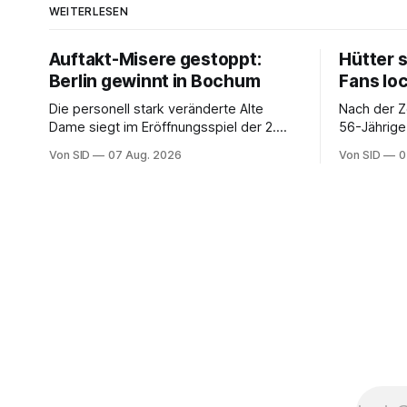
WEITERLESEN
Auftakt-Misere gestoppt:
Hütter 
Berlin gewinnt in Bochum
Fans lo
Die personell stark veränderte Alte
Nach der Z
Dame siegt im Eröffnungsspiel der 2.
56-Jährige
Bundesliga.
der Bundes
Von SID
07 Aug. 2026
Von SID
0