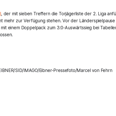
l
, der mit sieben Treffern die Torjägerliste der 2. Liga an
ht mehr zur Verfügung stehen. Vor der Länderspielpause 
mit einem Doppelpack zum 3:0-Auswärtssieg bei Tabelle
ossen.
BNER/SID/IMAGO/Eibner-Pressefoto/Marcel von Fehrn