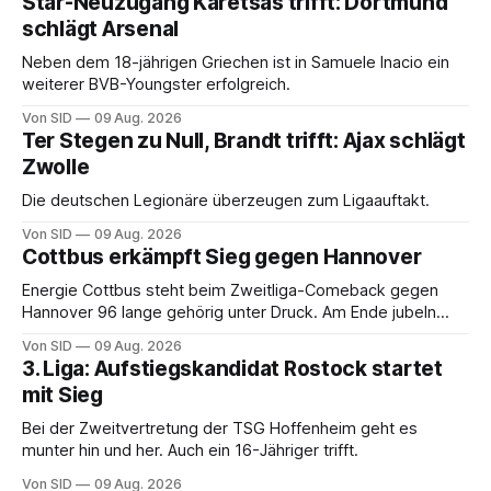
Star-Neuzugang Karetsas trifft: Dortmund
schlägt Arsenal
Neben dem 18-jährigen Griechen ist in Samuele Inacio ein
weiterer BVB-Youngster erfolgreich.
Von SID
09 Aug. 2026
Ter Stegen zu Null, Brandt trifft: Ajax schlägt
Zwolle
Die deutschen Legionäre überzeugen zum Ligaauftakt.
Von SID
09 Aug. 2026
Cottbus erkämpft Sieg gegen Hannover
Energie Cottbus steht beim Zweitliga-Comeback gegen
Hannover 96 lange gehörig unter Druck. Am Ende jubeln
dennoch die Lausitzer.
Von SID
09 Aug. 2026
3. Liga: Aufstiegskandidat Rostock startet
mit Sieg
Bei der Zweitvertretung der TSG Hoffenheim geht es
munter hin und her. Auch ein 16-Jähriger trifft.
Von SID
09 Aug. 2026