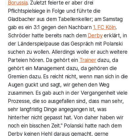
Borussia
. Zuletzt feierte er aber drei
Pflichtspielsiege in Folge und führte die
Gladbacher aus dem Tabellenkeller; am Samstag
gab es ein 3:1 gegen den Nachbarn
1. FC Köln
.
Schröder hatte bereits nach dem
Derby
erklärt, in
der Länderspielpause das Gespräch mit Polanski
suchen zu wollen. Allerdings wolle er auch weitere
Parteien hören. Da gehört ein
Trainer
dazu, da
gehört ein Management dazu, da gehören die
Gremien dazu. Es reicht nicht, wenn man sich in die
Augen guckt und sagt, wir gehen den Weg
zusammen. Es gab auch in der Vergangenheit viele
Prozesse, die so ausgefallen sind, dass man sehr,
sehr langfristig Dinge angegangen ist, was
hinterher nicht gepasst hat. Von daher haben wir
noch ein bisschen Zeit." Polanski hatte nach dem
Derby keinen Hehl daraus gemacht, gerne