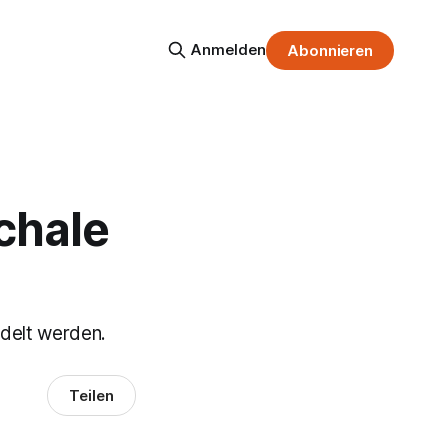
Anmelden
Abonnieren
schale
delt werden.
Teilen