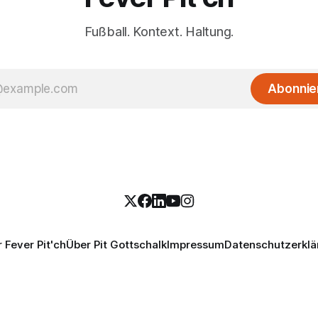
Fußball. Kontext. Haltung.
Abonnie
 Fever Pit'ch
Über Pit Gottschalk
Impressum
Datenschutzerklä