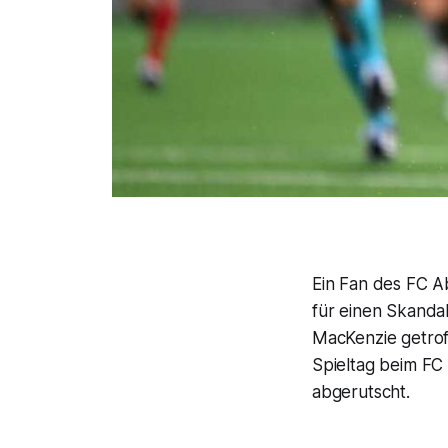
Ein Fan des FC A
für einen Skanda
MacKenzie getrof
Spieltag beim FC
abgerutscht.