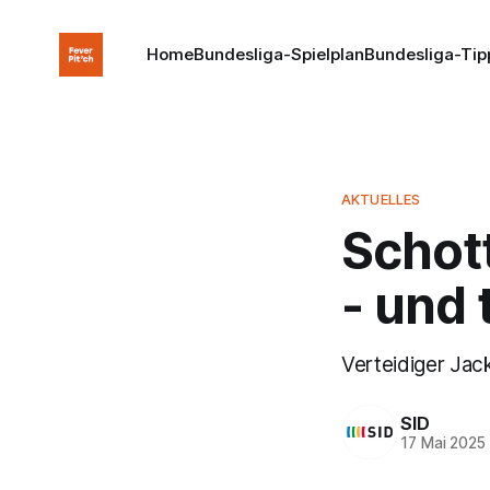
Home
Bundesliga-Spielplan
Bundesliga-Tip
AKTUELLES
Schott
- und 
Verteidiger Ja
SID
17 Mai 2025