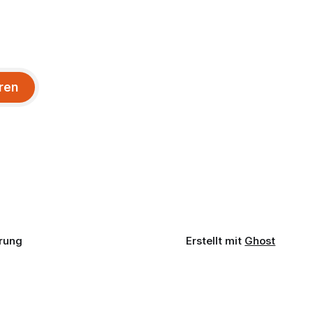
ren
rung
Erstellt mit
Ghost