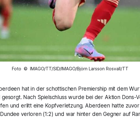
Foto © IMAGO/TT/SID/IMAGO/Björn Larsson Rosvall/TT
berdeen hat in der schottischen Premiership mit dem Wurf
l gesorgt. Nach Spielschluss wurde bei der Aktion Dons-V
fen und erlitt eine Kopfverletzung. Aberdeen hatte zuvor
 Dundee verloren (1:2) und war hinter den Gegner auf Ra