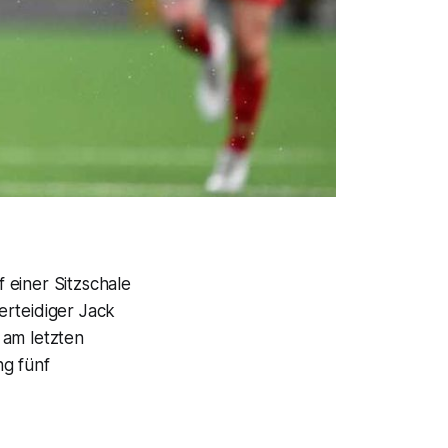
 einer Sitzschale
erteidiger Jack
 am letzten
ng fünf