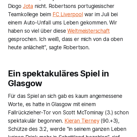
Diogo
Jota
nicht. Robertsons portugiesischer
Teamkollege beim
FC Liverpool
war im Juli bei
einem Auto-Unfall ums Leben gekommen. Wir
haben so viel über diese
Weltmeisterschaft
gesprochen. Ich weiß, dass er mich von da oben
heute anlächelt", sagte Robertson.
Ein spektakuläres Spiel in
Glasgow
Für das Spiel an sich gab es kaum angemessene
Worte, es hatte in Glasgow mit einem
Fallrückzieher-Tor von Scott McTominay (3.) schon
spektakulär begonnen.
Kieran Tierney
(90.+3),
Schütze des 3:2, werde "in seinem ganzen Leben