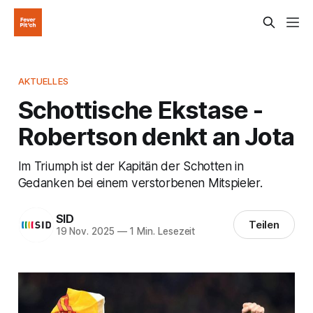
AKTUELLES
Schottische Ekstase -
Robertson denkt an Jota
Im Triumph ist der Kapitän der Schotten in
Gedanken bei einem verstorbenen Mitspieler.
SID
Teilen
19 Nov. 2025
—
1 Min. Lesezeit