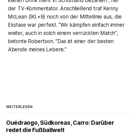
keinen Drink mehr in Schottland bezahlen", rief
der TV-Kommentator. Anschließend traf Kenny
McLean (90.+9) noch von der Mittellinie aus, die
Ekstase war perfekt. "Wir kämpfen einfach immer
weiter, auch in solch einem verrückten Match",
betonte Robertson. "Das ist einer der besten
Abende meines Lebens."
WEITERLESEN
Ouédraogo, Südkoreas, Carro: Darüber
redet die Fußballwelt