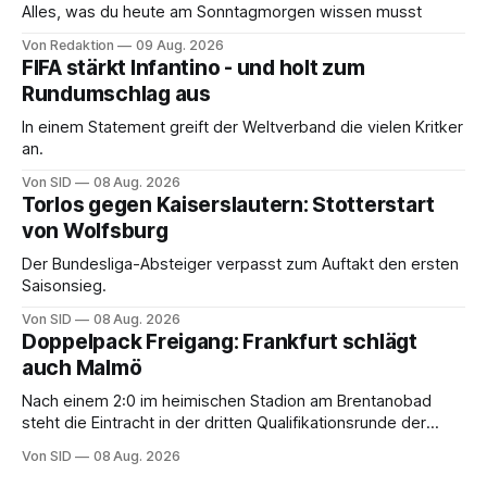
Alles, was du heute am Sonntagmorgen wissen musst
Von Redaktion
09 Aug. 2026
FIFA stärkt Infantino - und holt zum
Rundumschlag aus
In einem Statement greift der Weltverband die vielen Kritker
an.
Von SID
08 Aug. 2026
Torlos gegen Kaiserslautern: Stotterstart
von Wolfsburg
Der Bundesliga-Absteiger verpasst zum Auftakt den ersten
Saisonsieg.
Von SID
08 Aug. 2026
Doppelpack Freigang: Frankfurt schlägt
auch Malmö
Nach einem 2:0 im heimischen Stadion am Brentanobad
steht die Eintracht in der dritten Qualifikationsrunde der
Champions League.
Von SID
08 Aug. 2026