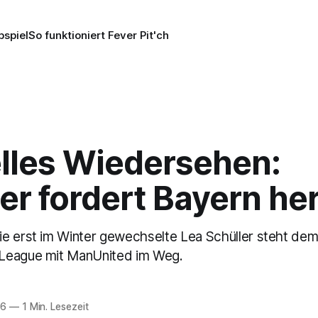
pspiel
So funktioniert Fever Pit'ch
lles Wiedersehen:
er fordert Bayern he
e erst im Winter gewechselte Lea Schüller steht dem
League mit ManUnited im Weg.
26
—
1 Min. Lesezeit