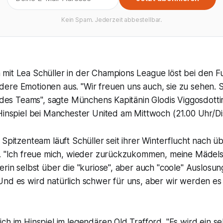
Kein Spam. Jederzeit abbestellbar.
mit Lea Schüller in der Champions League löst bei den F
ere Emotionen aus. "Wir freuen uns auch, sie zu sehen. S
l des Teams", sagte Münchens Kapitänin Glodis Viggosdott
Hinspiel bei Manchester United am Mittwoch (21.00 Uhr/Di
 Spitzenteam läuft Schüller seit ihrer Winterflucht nach ü
f. "Ich freue mich, wieder zurückzukommen, meine Mädels
erin selbst über die "kuriose", aber auch "coole" Auslos
Und es wird natürlich schwer für uns, aber wir werden es
ch im Hinspiel im legendären Old Trafford. "Es wird ein 