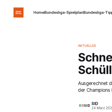
Home
Bundesliga-Spielplan
Bundesliga-Tip
AKTUELLES
Schne
Schüll
Ausgerechnet di
der Champions 
SID
24 März 20