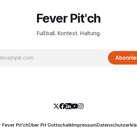
Fever Pit'ch
Fußball. Kontext. Haltung.
Abonnie
 Fever Pit'ch
Über Pit Gottschalk
Impressum
Datenschutzerklä