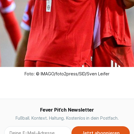
Foto: © IMAGO/foto2press/SID/Sven Leifer
Fever Pit’ch Newsletter
Fußball. Kontext. Haltung. Kostenlos in dein Postfach.
Jetzt abonnieren