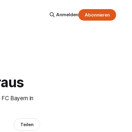
Anmelden
Abonnieren
raus
 FC Bayern in
Teilen