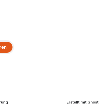
ren
rung
Erstellt mit
Ghost