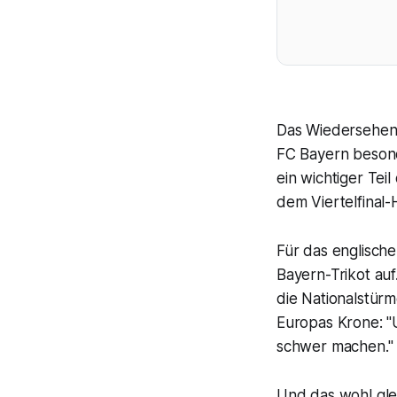
Das Wiedersehen 
FC Bayern besond
ein wichtiger Tei
dem Viertelfinal-
Für das englische
Bayern-Trikot au
die Nationalstürm
Europas Krone: "
schwer machen."
Und das wohl glei