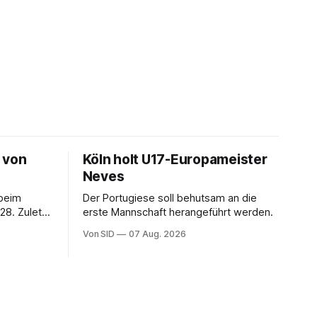
 von
Köln holt U17-Europameister
Neves
 beim
Der Portugiese soll behutsam an die
28. Zuletzt
erste Mannschaft herangeführt werden.
Von SID
07 Aug. 2026