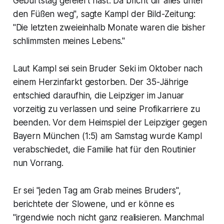
Geburtstag gefeiert hast. Da bricht dir alles unter
den Füßen weg", sagte Kampl der Bild-Zeitung:
"Die letzten zweieinhalb Monate waren die bisher
schlimmsten meines Lebens."
Laut Kampl sei sein Bruder Seki im Oktober nach
einem Herzinfarkt gestorben. Der 35-Jährige
entschied daraufhin, die Leipziger im Januar
vorzeitig zu verlassen und seine Profikarriere zu
beenden. Vor dem Heimspiel der Leipziger gegen
Bayern München (1:5) am Samstag wurde Kampl
verabschiedet, die Familie hat für den Routinier
nun Vorrang.
Er sei "jeden Tag am Grab meines Bruders",
berichtete der Slowene, und er könne es
"irgendwie noch nicht ganz realisieren. Manchmal