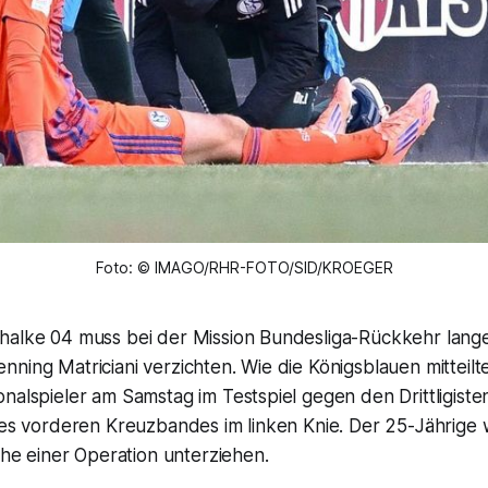
Foto: © IMAGO/RHR-FOTO/SID/KROEGER
halke 04 muss bei der Mission Bundesliga-Rückkehr lang
ning Matriciani verzichten. Wie die Königsblauen mitteilten
nalspieler am Samstag im Testspiel gegen den Drittligist
des vorderen Kreuzbandes im linken Knie. Der 25-Jährige 
 einer Operation unterziehen.