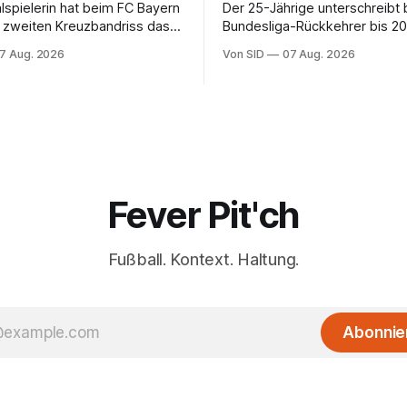
alspielerin hat beim FC Bayern
Der 25-Jährige unterschreibt
 zweiten Kreuzbandriss das
Bundesliga-Rückkehrer bis 20
appenziel erreicht.
hat er in Frankreich gespielt.
7 Aug. 2026
Von SID
07 Aug. 2026
Fever Pit'ch
Fußball. Kontext. Haltung.
Abonnie