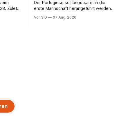
 beim
Der Portugiese soll behutsam an die
28. Zuletzt
erste Mannschaft herangeführt werden.
Von SID
07 Aug. 2026
ren