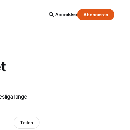
Anmelden
Abonnieren
t
sliga lange
Teilen