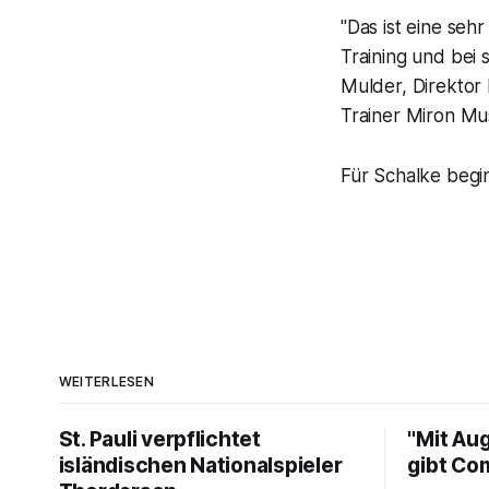
"Das ist eine seh
Training und bei 
Mulder, Direktor 
Trainer Miron Mus
Für Schalke beg
WEITERLESEN
St. Pauli verpflichtet
"Mit Au
isländischen Nationalspieler
gibt Co