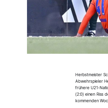
Herbstmeister Sc
Abwehrspieler Hen
frühere U21-Natio
(2:0) einen Riss 
kommenden Woche