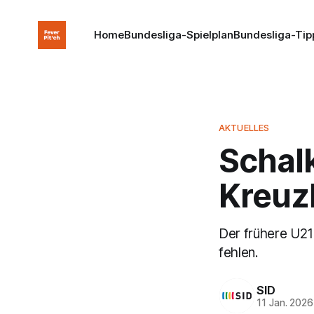
Home
Bundesliga-Spielplan
Bundesliga-Tip
AKTUELLES
Schalk
Kreuz
Der frühere U21
fehlen.
SID
11 Jan. 2026