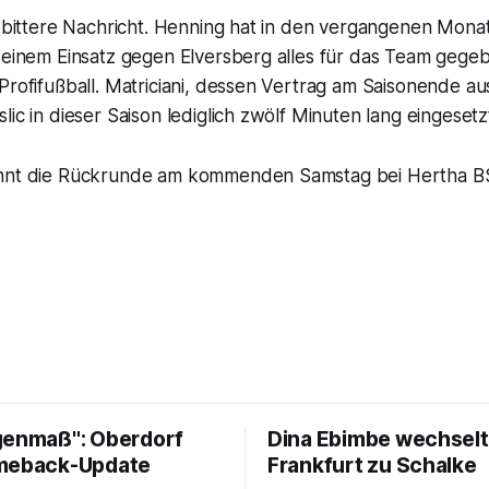
r bittere Nachricht. Henning hat in den vergangenen Mona
seinem Einsatz gegen Elversberg alles für das Team gegeb
Profifußball. Matriciani, dessen Vertrag am Saisonende au
lic in dieser Saison lediglich zwölf Minuten lang eingesetz
innt die Rückrunde am kommenden Samstag bei Hertha B
genmaß": Oberdorf
Dina Ebimbe wechselt
meback-Update
Frankfurt zu Schalke