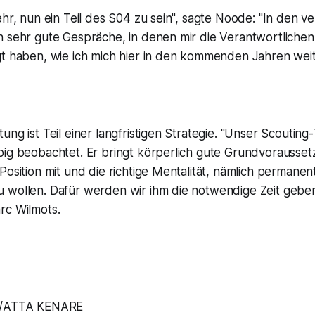
ehr, nun ein Teil des S04 zu sein", sagte Noode: "In den 
h sehr gute Gespräche, in denen mir die Verantwortlichen
gt haben, wie ich mich hier in den kommenden Jahren wei
ung ist Teil einer langfristigen Strategie. "Unser Scoutin
big beobachtet. Er bringt körperlich gute Grundvorausset
Position mit und die richtige Mentalität, nämlich permanen
 wollen. Dafür werden wir ihm die notwendige Zeit geben
rc Wilmots.
D/ATTA KENARE