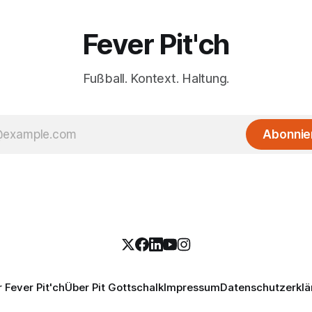
Fever Pit'ch
Fußball. Kontext. Haltung.
Abonnie
 Fever Pit'ch
Über Pit Gottschalk
Impressum
Datenschutzerklä