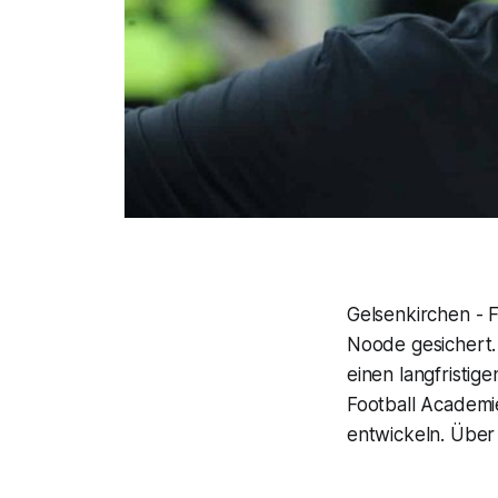
Gelsenkirchen - F
Noode gesichert.
einen langfristig
Football Academie
entwickeln. Über