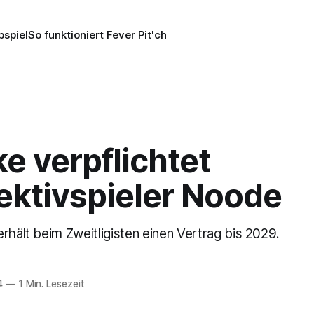
pspiel
So funktioniert Fever Pit'ch
e verpflichtet
ektivspieler Noode
rhält beim Zweitligisten einen Vertrag bis 2029.
4
—
1 Min. Lesezeit