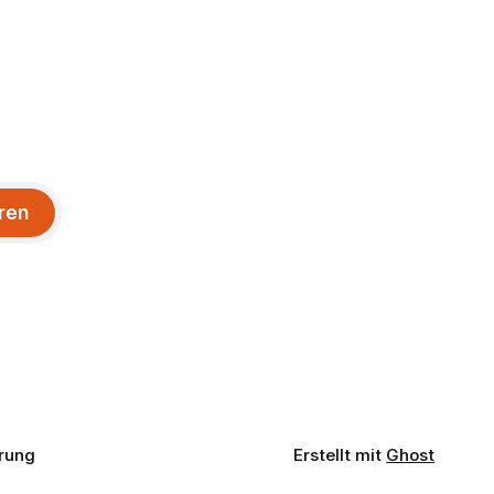
ren
rung
Erstellt mit
Ghost