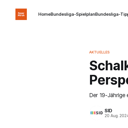
Home
Bundesliga-Spielplan
Bundesliga-Tip
AKTUELLES
Schalk
Persp
Der 19-Jährige e
SID
20 Aug. 202