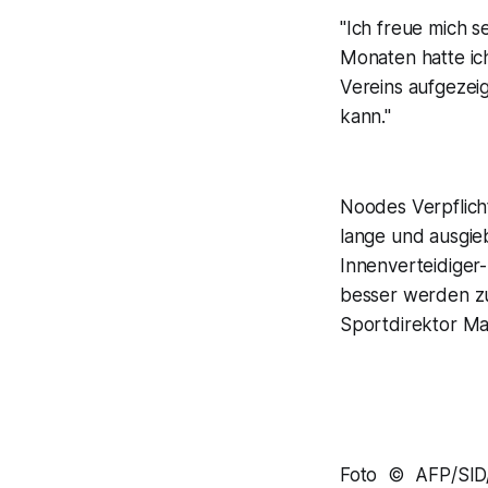
"Ich freue mich s
Monaten hatte ic
Vereins aufgezei
kann."
Noodes Verpflicht
lange und ausgie
Innenverteidiger-
besser werden zu
Sportdirektor Ma
Foto © AFP/SI