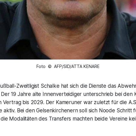
Foto © AFP/SID/ATTA KENARE
ußball-Zweitligist Schalke hat sich die Dienste das Abweh
 Der 19 Jahre alte Innenverteidiger unterschrieb bei den
en Vertrag bis 2029. Der Kameruner war zuletzt für die A.S.
 aktiv. Bei den Gelsenkirchenern soll sich Noode Schritt f
 die Modalitäten des Transfers machten beide Vereine ke