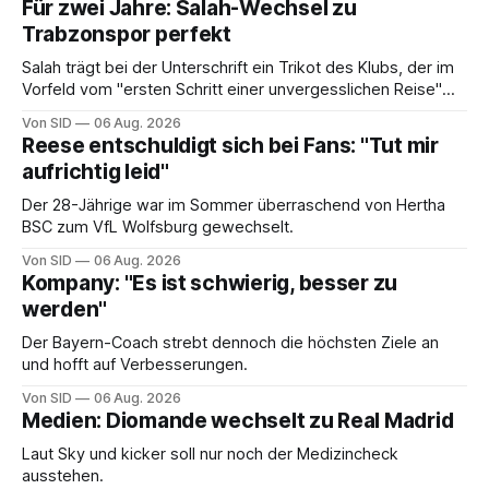
Für zwei Jahre: Salah-Wechsel zu
Trabzonspor perfekt
Salah trägt bei der Unterschrift ein Trikot des Klubs, der im
Vorfeld vom "ersten Schritt einer unvergesslichen Reise"
gesprochen hatte.
Von SID
06 Aug. 2026
Reese entschuldigt sich bei Fans: "Tut mir
aufrichtig leid"
Der 28-Jährige war im Sommer überraschend von Hertha
BSC zum VfL Wolfsburg gewechselt.
Von SID
06 Aug. 2026
Kompany: "Es ist schwierig, besser zu
werden"
Der Bayern-Coach strebt dennoch die höchsten Ziele an
und hofft auf Verbesserungen.
Von SID
06 Aug. 2026
Medien: Diomande wechselt zu Real Madrid
Laut Sky und kicker soll nur noch der Medizincheck
ausstehen.