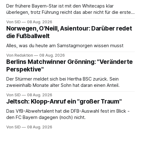
Der frühere Bayern-Star ist mit den Whitecaps klar
überlegen, trotz Führung reicht das aber nicht für die ersten
Punkte.
Von SID
08 Aug. 2026
Norwegen, O'Neill, Asientour: Darüber redet
die Fußballwelt
Alles, was du heute am Samstagmorgen wissen musst
Von Redaktion
08 Aug. 2026
Berlins Matchwinner Grönning: "Veränderte
Perspektive"
Der Stürmer meldet sich bei Hertha BSC zurück. Sein
zweieinhalb Monate alter Sohn hat daran einen Anteil.
Von SID
08 Aug. 2026
Jeltsch: Klopp-Anruf ein "großer Traum"
Das VfB-Abwehrtalent hat die DFB-Auswahl fest im Blick -
den FC Bayern dagegen (noch) nicht.
Von SID
08 Aug. 2026