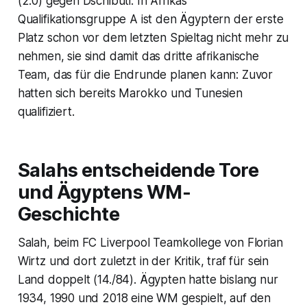
(2:0) gegen Dschibuti. In Afrikas
Qualifikationsgruppe A ist den Ägyptern der erste
Platz schon vor dem letzten Spieltag nicht mehr zu
nehmen, sie sind damit das dritte afrikanische
Team, das für die Endrunde planen kann: Zuvor
hatten sich bereits Marokko und Tunesien
qualifiziert.
Salahs entscheidende Tore
und Ägyptens WM-
Geschichte
Salah, beim FC Liverpool Teamkollege von Florian
Wirtz und dort zuletzt in der Kritik, traf für sein
Land doppelt (14./84). Ägypten hatte bislang nur
1934, 1990 und 2018 eine WM gespielt, auf den