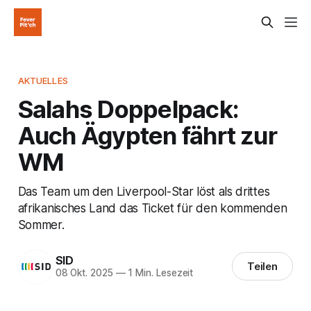
AKTUELLES
Salahs Doppelpack:
Auch Ägypten fährt zur
WM
Das Team um den Liverpool-Star löst als drittes
afrikanisches Land das Ticket für den kommenden
Sommer.
SID
Teilen
08 Okt. 2025
—
1 Min. Lesezeit