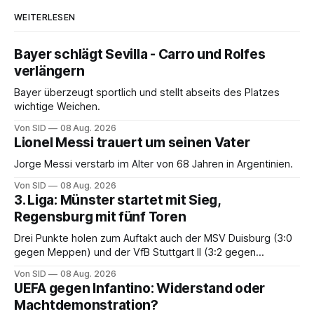
WEITERLESEN
Bayer schlägt Sevilla - Carro und Rolfes
verlängern
Bayer überzeugt sportlich und stellt abseits des Platzes
wichtige Weichen.
Von SID
08 Aug. 2026
Lionel Messi trauert um seinen Vater
Jorge Messi verstarb im Alter von 68 Jahren in Argentinien.
Von SID
08 Aug. 2026
3. Liga: Münster startet mit Sieg,
Regensburg mit fünf Toren
Drei Punkte holen zum Auftakt auch der MSV Duisburg (3:0
gegen Meppen) und der VfB Stuttgart II (3:2 gegen
Havelse).
Von SID
08 Aug. 2026
UEFA gegen Infantino: Widerstand oder
Machtdemonstration?