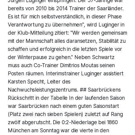
Jürgen Luginger einspringen. Der 57-Jährige war
bereits von 2010 bis 2014 Trainer der Saarländer.
Es ist für mich selbstverständlich, in dieser Phase
Verantwortung zu übernehmen", wird Luginger in
der Klub-Mitteilung zitiert: "Wir werden gemeinsam
mit der Mannschaft alles daransetzen, Stabilität zu
schaffen und erfolgreich in die letzten Spiele vor
der Winterpause zu gehen." Neben Schwartz
muss auch Co-Trainer Dimitrios Moutas seinen
Posten räumen. Interimstrainer Luginger assistiert
Karsten Specht, Leiter des
Nachwuchsleistungszentrums. ## Saarbrückens
Rückschritt in der Tabelle In der laufenden Saison
war Saarbrücken nach einem guten Saisonstart
(Platz zwei nach sieben Spielen) zuletzt auf Rang
zwölf abgerutscht. Die 0:2-Niederlage bei 1860
München am Sonntag war die vierte in den