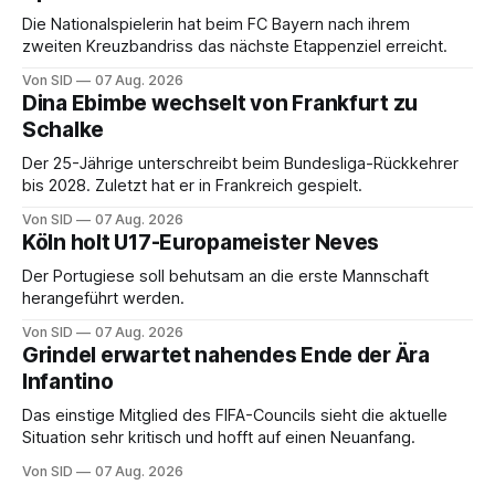
Die Nationalspielerin hat beim FC Bayern nach ihrem
zweiten Kreuzbandriss das nächste Etappenziel erreicht.
Von SID
07 Aug. 2026
Dina Ebimbe wechselt von Frankfurt zu
Schalke
Der 25-Jährige unterschreibt beim Bundesliga-Rückkehrer
bis 2028. Zuletzt hat er in Frankreich gespielt.
Von SID
07 Aug. 2026
Köln holt U17-Europameister Neves
Der Portugiese soll behutsam an die erste Mannschaft
herangeführt werden.
Von SID
07 Aug. 2026
Grindel erwartet nahendes Ende der Ära
Infantino
Das einstige Mitglied des FIFA-Councils sieht die aktuelle
Situation sehr kritisch und hofft auf einen Neuanfang.
Von SID
07 Aug. 2026