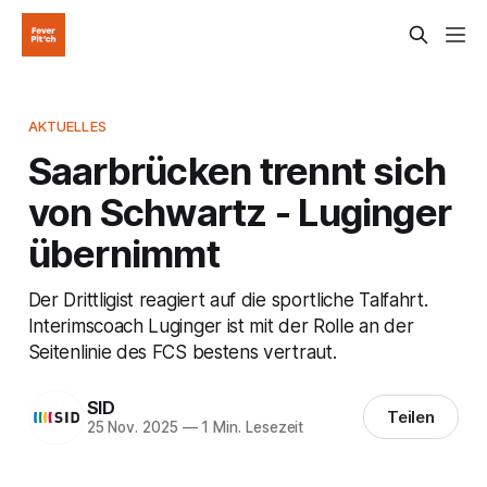
AKTUELLES
Saarbrücken trennt sich
von Schwartz - Luginger
übernimmt
Der Drittligist reagiert auf die sportliche Talfahrt.
Interimscoach Luginger ist mit der Rolle an der
Seitenlinie des FCS bestens vertraut.
SID
Teilen
25 Nov. 2025
—
1 Min. Lesezeit