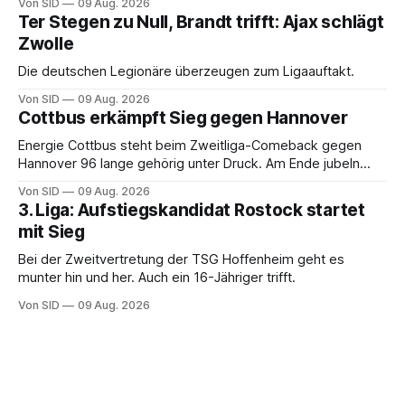
Von SID
09 Aug. 2026
Ter Stegen zu Null, Brandt trifft: Ajax schlägt
Zwolle
Die deutschen Legionäre überzeugen zum Ligaauftakt.
Von SID
09 Aug. 2026
Cottbus erkämpft Sieg gegen Hannover
Energie Cottbus steht beim Zweitliga-Comeback gegen
Hannover 96 lange gehörig unter Druck. Am Ende jubeln
dennoch die Lausitzer.
Von SID
09 Aug. 2026
3. Liga: Aufstiegskandidat Rostock startet
mit Sieg
Bei der Zweitvertretung der TSG Hoffenheim geht es
munter hin und her. Auch ein 16-Jähriger trifft.
Von SID
09 Aug. 2026