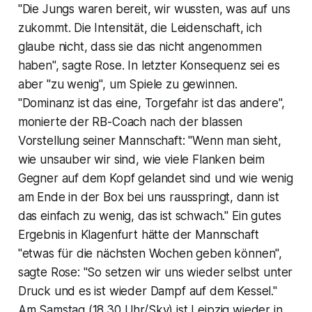
"Die Jungs waren bereit, wir wussten, was auf uns
zukommt. Die Intensität, die Leidenschaft, ich
glaube nicht, dass sie das nicht angenommen
haben", sagte Rose. In letzter Konsequenz sei es
aber "zu wenig", um Spiele zu gewinnen.
"Dominanz ist das eine, Torgefahr ist das andere",
monierte der RB-Coach nach der blassen
Vorstellung seiner Mannschaft: "Wenn man sieht,
wie unsauber wir sind, wie viele Flanken beim
Gegner auf dem Kopf gelandet sind und wie wenig
am Ende in der Box bei uns rausspringt, dann ist
das einfach zu wenig, das ist schwach." Ein gutes
Ergebnis in Klagenfurt hätte der Mannschaft
"etwas für die nächsten Wochen geben können",
sagte Rose: "So setzen wir uns wieder selbst unter
Druck und es ist wieder Dampf auf dem Kessel."
Am Samstag (18.30 Uhr/Sky) ist Leipzig wieder in